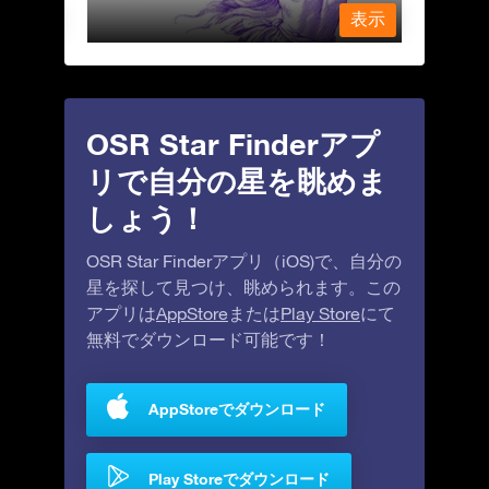
表示
表示
OSR Star Finderアプ
リで自分の星を眺めま
しょう！
OSR Star Finderアプリ（iOS)で、自分の
星を探して見つけ、眺められます。この
アプリは
AppStore
または
Play Store
にて
無料でダウンロード可能です！
AppStoreでダウンロード
Play Storeでダウンロード