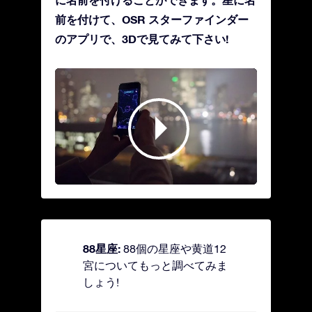
前を付けて、OSR スターファインダー
のアプリで、3Dで見てみて下さい!
88星座:
88個の星座や黄道12
宮についてもっと調べてみま
しょう!