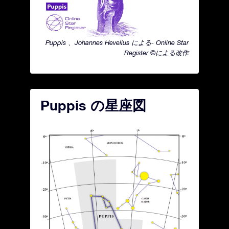
Puppis 、Johannes Hevelius による- Online Star
Register ©による改作
Puppis の星座図