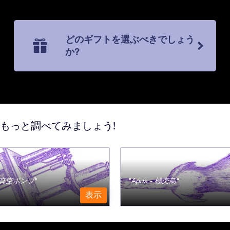
どのギフトを選ぶべきでしょう
か?
てもっと調べてみましょう!
a - 真空ポンプ
Apus - 極楽鳥
表示