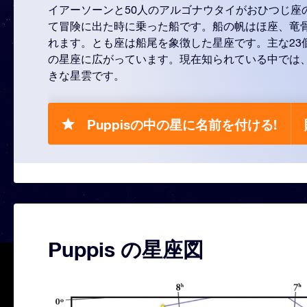
イアーソーンと50人のアルゴナウタイがおひつじ座
て冒険に出た時に乗った船です。船の帆はほ座、竜
れます。とも座は船尾を象徴した星座です。主な23
の星座に広がっています。現在知られている中では
きな星雲です。
Puppisの中の星に名前を付ける!
Puppis の星座図