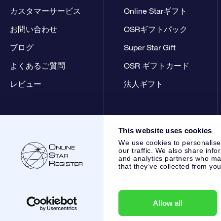
カスタマーサービス
Online Starギフト
お問い合わせ
OSRギフトパック
ブログ
Super Star Gift
よくあるご質問
OSR ギフトカード
レビュー
法人ギフト
This website uses cookies
We use cookies to personalise
our traffic. We also share info
and analytics partners who may
that they’ve collected from you
Online Star Register BV
- Laan van de Maagd 83, 7324 BT 
,
カスタマーサービス:
help@osr.org
KVK: 60333553, VAT: NL
Allow all