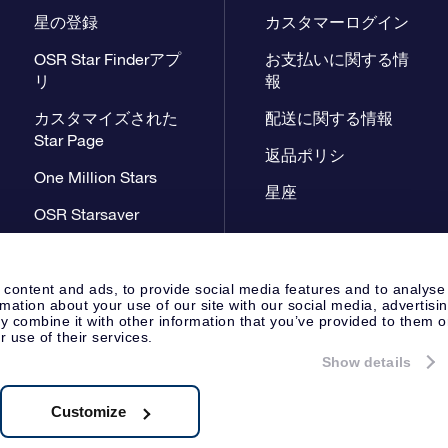
星の登録
カスタマーログイン
OSR Star Finderアプ
お支払いに関する情
リ
報
カスタマイズされた
配送に関する情報
Star Page
返品ポリシ
One Million Stars
星座
OSR Starsaver
星間飛行VRアプリ
 content and ads, to provide social media features and to analyse
rmation about your use of our site with our social media, advertisi
 combine it with other information that you’ve provided to them o
r use of their services.
Show details
プレスページ
プライバシーポリ
Apeldoorn, The Netherlands
 8538.62.722B01
Customize