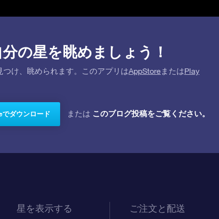
プリで自分の星を眺めましょう！
を探して見つけ、眺められます。このアプリは
AppStore
または
Play
このブログ投稿をご覧ください。
または
toreでダウンロード
星を表示する
ご注文と配送