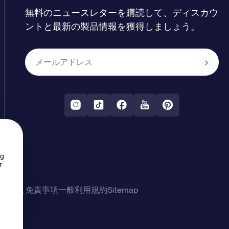
無料のニュースレターを購読して、ディスカウ
ントと最新の製品情報を獲得しましょう。
ng
r
シー & 免責事項
一般利用規約
Sitemap