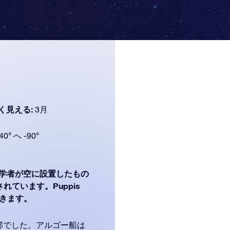
く見える:
3月
40° へ -90°
学者が空に設置したもの
されています。Puppis
ができます。
部でした。アルゴー船は