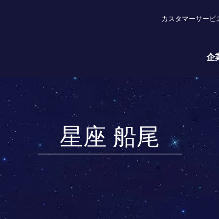
カスタマーサービ
企
星座 船尾