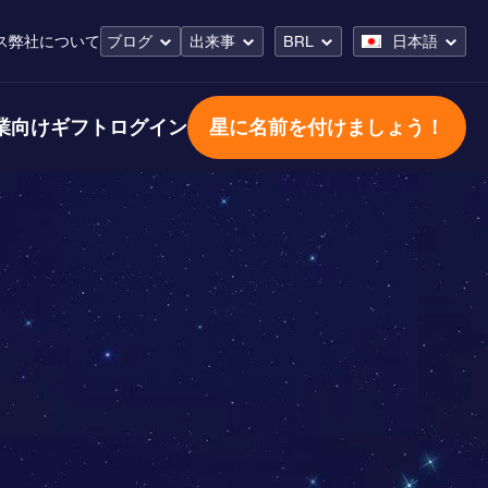
ス
弊社について
ブログ
出来事
BRL
日本語
業向けギフト
ログイン
星に名前を付けましょう！