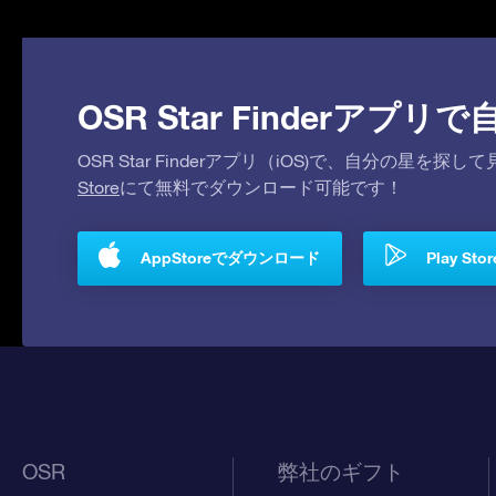
OSR Star Finderア
OSR Star Finderアプリ（iOS)で、自分の星
Store
にて無料でダウンロード可能です！
AppStoreでダウンロード
Play S
OSR
弊社のギフト