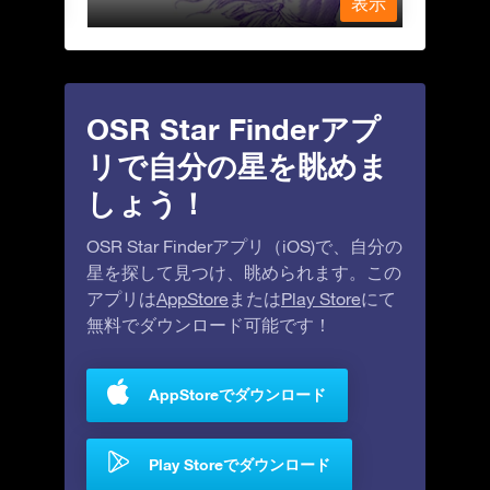
表示
表示
OSR Star Finderアプ
リで自分の星を眺めま
しょう！
OSR Star Finderアプリ（iOS)で、自分の
星を探して見つけ、眺められます。この
アプリは
AppStore
または
Play Store
にて
無料でダウンロード可能です！
AppStoreでダウンロード
Play Storeでダウンロード