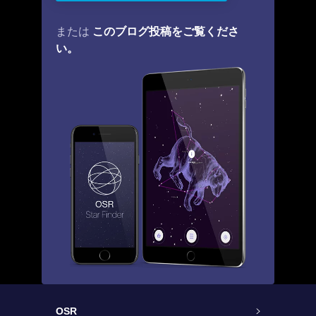
このブログ投稿をご覧くださ
または
い。
OSR