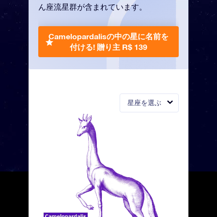
ん座流星群が含まれています。
Camelopardalisの中の星に名前を
付ける!
贈り主 R$ 139
星座を選ぶ