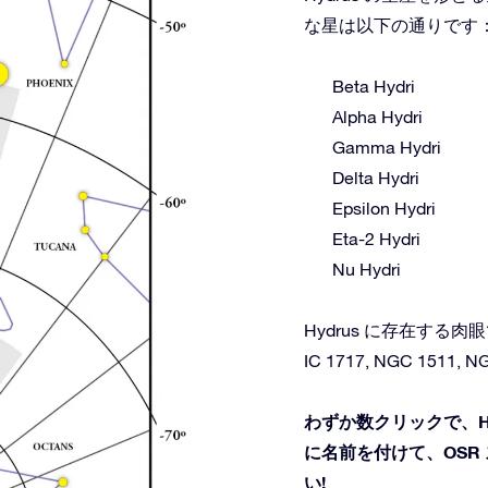
な星は以下の通りです
Beta Hydri
Alpha Hydri
Gamma Hydri
Delta Hydri
Epsilon Hydri
Eta-2 Hydri
Nu Hydri
Hydrus に存在す
IC 1717, NGC 1511, N
わずか数クリックで、H
に名前を付けて、OSR
い!