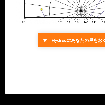
Hydrusにあなたの星をおく