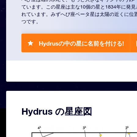
ています。この星座は主な10個の星と1834年に発
れています。みずへび座ベータ星は太陽の近くに位
つです。
Hydrusの中の星に名前を付ける!
Hydrus の星座図