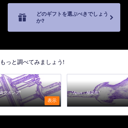
どのギフトを選ぶべきでしょう
か?
てもっと調べてみましょう!
a - 真空ポンプ
Apus - 極楽鳥
表示