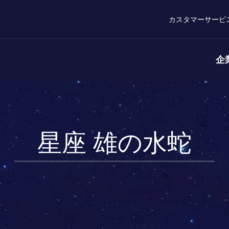
カスタマーサービ
企
星座 雄の水蛇