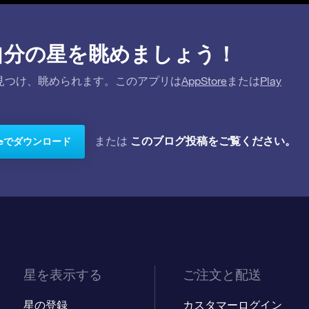
プリで自分の星を眺めましょう！
を探して見つけ、眺められます。このアプリは
AppStore
または
Play
このブログ投稿をご覧ください。
または
toreでダウンロード
星を表示する
ご注文と配送
星の登録
カスタマーログイン