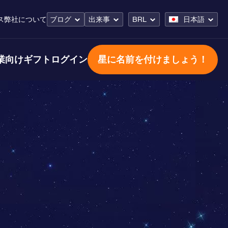
ス
弊社について
ブログ
出来事
BRL
日本語
業向けギフト
ログイン
星に名前を付けましょう！