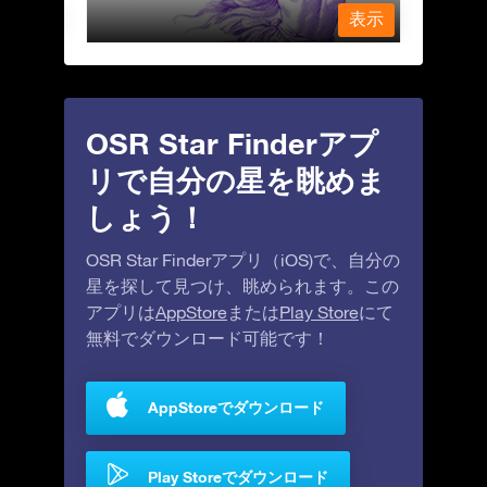
表示
表示
OSR Star Finderアプ
リで自分の星を眺めま
しょう！
OSR Star Finderアプリ（iOS)で、自分の
星を探して見つけ、眺められます。この
アプリは
AppStore
または
Play Store
にて
無料でダウンロード可能です！
AppStoreでダウンロード
Play Storeでダウンロード