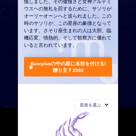
慢しました。その傲慢さと女神アルテミ
ウスヘの無礼を罰するために、サソリが
オーリーオーンへと送られました。この
時のサソリが、この星座の象徴となって
います。さそり座生まれの人は大胆、臨
機応変、情熱的、そして観察力に優れて
いると言われています。
Scorpiusの中の星に名前を付ける!
贈り主 ₹ 2592
星座を選ぶ