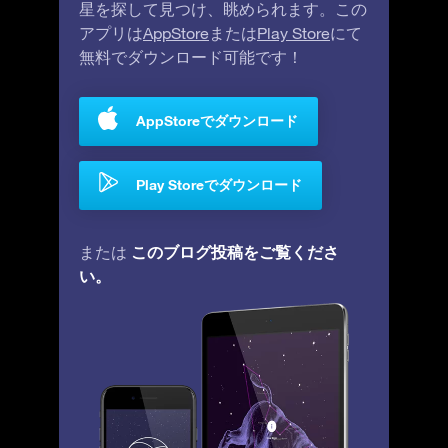
星を探して見つけ、眺められます。この
アプリは
AppStore
または
Play Store
にて
無料でダウンロード可能です！
AppStoreでダウンロード
Play Storeでダウンロード
このブログ投稿をご覧くださ
または
い。