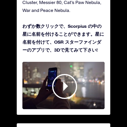
Cluster, Messier 80, Cat’s Paw Nebula,
War and Peace Nebula.
わずか数クリックで、Scorpius の中の
星に名前を付けることができます。星に
名前を付けて、OSR スターファインダ
ーのアプリで、3Dで見てみて下さい!