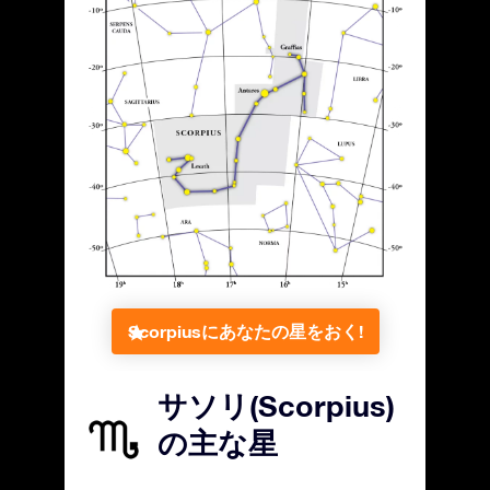
Scorpiusにあなたの星をおく!
サソリ(Scorpius)
の主な星