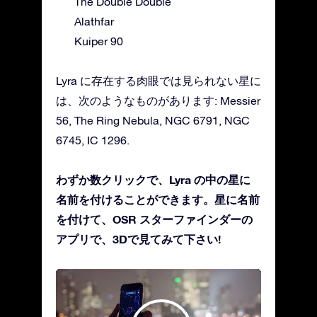
The Double Double
Alathfar
Kuiper 90
Lyra に存在する肉眼では見られない星に
は、次のようなものがあります: Messier
56, The Ring Nebula, NGC 6791, NGC
6745, IC 1296.
わずか数クリックで、Lyra の中の星に
名前を付けることができます。星に名前
を付けて、OSR スターファインダーの
アプリで、3Dで見てみて下さい!