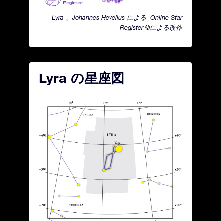
Lyra 、Johannes Hevelius による- Online Star
Register ©による改作
Lyra の星座図