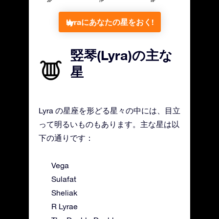
Lyraにあなたの星をおく!
竪琴(Lyra)の主な
星
Lyra の星座を形どる星々の中には、目立
って明るいものもあります。主な星は以
下の通りです：
Vega
Sulafat
Sheliak
R Lyrae