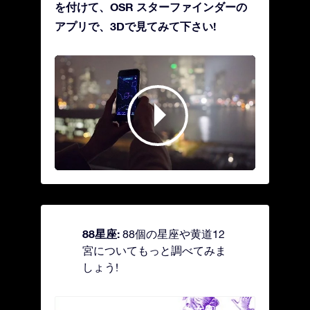
を付けて、OSR スターファインダーの
アプリで、3Dで見てみて下さい!
88星座:
88個の星座や黄道12
宮についてもっと調べてみま
しょう!
Andromeda - 鎖で縛られた女座