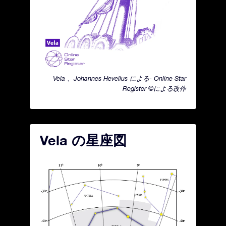
Vela 、Johannes Hevelius による- Online Star
Register ©による改作
Vela の星座図