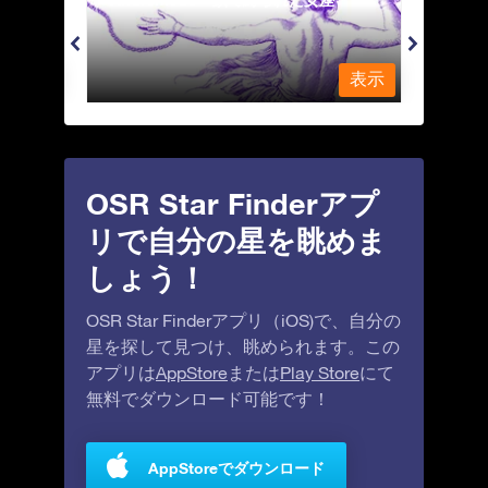
Antl
表示
表示
OSR Star Finderアプ
リで自分の星を眺めま
しょう！
OSR Star Finderアプリ（iOS)で、自分の
星を探して見つけ、眺められます。この
アプリは
AppStore
または
Play Store
にて
無料でダウンロード可能です！
AppStoreでダウンロード