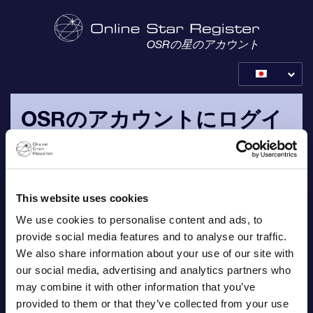
OSRの星のアカウント
OSRのアカウントにログイ
ンする
注文確認のEメールで送信された、お客様自身のEメールとパ
スワードでログインして下さい。
This website uses cookies
We use cookies to personalise content and ads, to
Eメール
provide social media features and to analyse our traffic.
We also share information about your use of our site with
our social media, advertising and analytics partners who
may combine it with other information that you’ve
provided to them or that they’ve collected from your use
パスワード