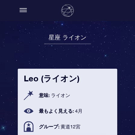
星座 ライオン
Leo (ライオン)
意味:
ライオン
最もよく見える:
4月
グループ:
黄道12宮