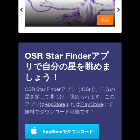
表示
表示
OSR Star Finderアプ
リで自分の星を眺めま
しょう！
OSR Star Finderアプリ（iOS)で、自分の
星を探して見つけ、眺められます。この
アプリは
AppStore
または
Play Store
にて
無料でダウンロード可能です！
AppStoreでダウンロード