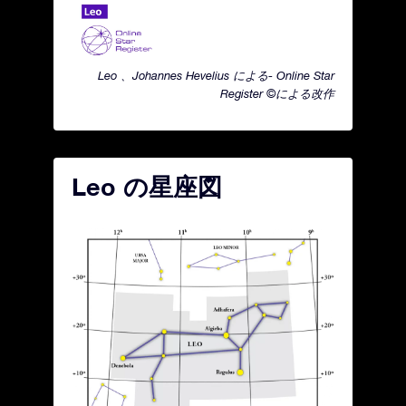
Leo 、Johannes Hevelius による- Online Star
Register ©による改作
Leo の星座図