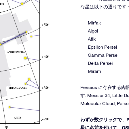
な星は以下の通りです
Mirfak
Algol
Atik
Epsilon Persei
Gamma Persei
Delta Persei
Miram
Perseus に存在
す: Messier 34, Little D
Molecular Cloud, Perse
わずか数クリックで、P
星に名前を付けて、OS