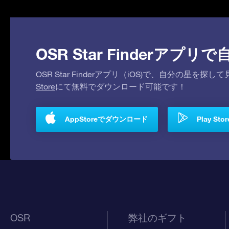
OSR Star Finderア
OSR Star Finderアプリ（iOS)で、自分の星
Store
にて無料でダウンロード可能です！
AppStoreでダウンロード
Play S
OSR
弊社のギフト