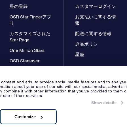
星の登録
カスタマーログイン
OSR Star Finderアプ
お支払いに関する情
リ
報
カスタマイズされた
配送に関する情報
Star Page
返品ポリシ
One Million Stars
星座
OSR Starsaver
星間飛行VRアプリ
 content and ads, to provide social media features and to analyse
rmation about your use of our site with our social media, advertisi
 combine it with other information that you’ve provided to them o
r use of their services.
Show details
プレスページ
プライバシーポリ
Apeldoorn, The Netherlands
 8538.62.722B01
Customize