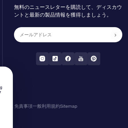
無料のニュースレターを購読して、ディスカウ
ントと最新の製品情報を獲得しましょう。
ng
r
シー & 免責事項
一般利用規約
Sitemap