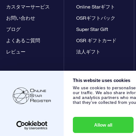
カスタマーサービス
Online Starギフト
お問い合わせ
OSRギフトパック
ブログ
Super Star Gift
よくあるご質問
OSR ギフトカード
レビュー
法人ギフト
This website uses cookies
We use cookies to personalise
our traffic. We also share info
and analytics partners who may
that they’ve collected from you
Online Star Register BV
- Laan van de Maagd 83, 7324 BT 
,
カスタマーサービス:
help@osr.org
KVK: 60333553, VAT: NL
Allow all