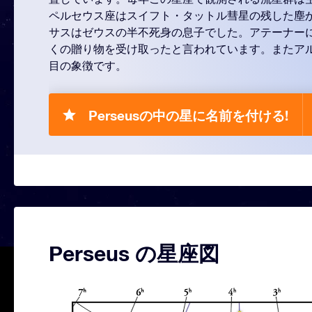
ペルセウス座はスイフト・タットル彗星の残した塵
サスはゼウスの半不死身の息子でした。アテーナー
くの贈り物を受け取ったと言われています。またア
目の象徴です。
Perseusの中の星に名前を付ける!
Perseus の星座図