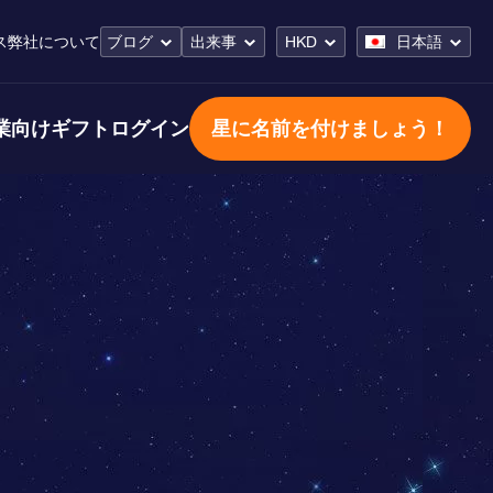
ス
弊社について
ブログ
出来事
HKD
日本語
業向けギフト
ログイン
星に名前を付けましょう！