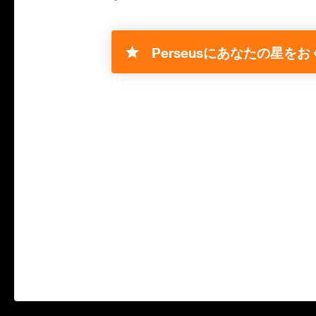
Perseusにあなたの星をお