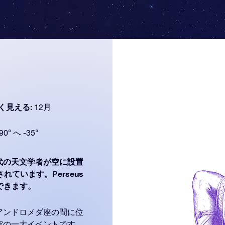
く見える:
12月
90° へ -35°
代の天文学者が空に設置
れています。Perseus
とができます。
アンドロメダ座の間に位
空の一大イベントです。