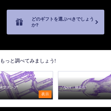
どのギフトを選ぶべきでしょう
か?
てもっと調べてみましょう!
a - 真空ポンプ
Apus - 極楽鳥
表示