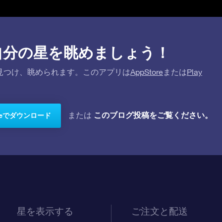
プリで自分の星を眺めましょう！
を探して見つけ、眺められます。このアプリは
AppStore
または
Play
このブログ投稿をご覧ください。
または
toreでダウンロード
星を表示する
ご注文と配送