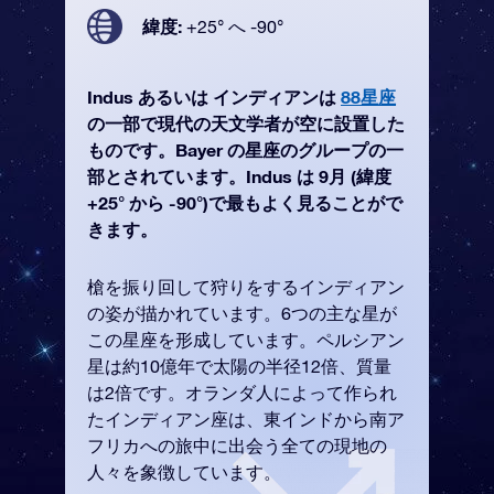
緯度:
+25° へ -90°
Indus あるいは インディアンは
88星座
の一部で現代の天文学者が空に設置した
ものです。Bayer の星座のグループの一
部とされています。Indus は 9月 (緯度
+25° から -90°)で最もよく見ることがで
きます。
槍を振り回して狩りをするインディアン
の姿が描かれています。6つの主な星が
この星座を形成しています。ペルシアン
星は約10億年で太陽の半径12倍、質量
は2倍です。オランダ人によって作られ
たインディアン座は、東インドから南ア
フリカへの旅中に出会う全ての現地の
人々を象徴しています。