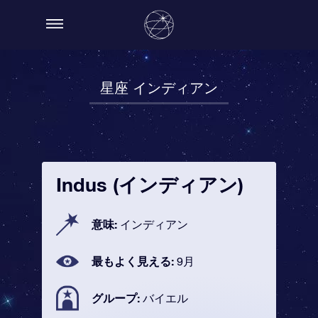
星座 インディアン
Indus (インディアン)
意味:
インディアン
最もよく見える:
9月
グループ:
バイエル