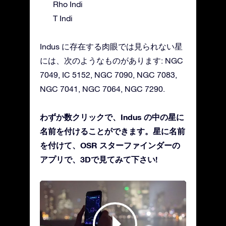
Rho Indi
T Indi
Indus に存在する肉眼では見られない星
には、次のようなものがあります: NGC
7049, IC 5152, NGC 7090, NGC 7083,
NGC 7041, NGC 7064, NGC 7290.
わずか数クリックで、Indus の中の星に
名前を付けることができます。星に名前
を付けて、OSR スターファインダーの
アプリで、3Dで見てみて下さい!