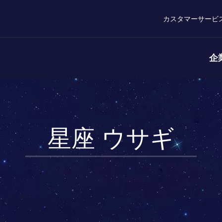
カスタマーサービ
企
星座 ウサギ