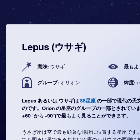
Lepus (ウサギ)
意味:
最もよ
ウサギ
グループ:
緯度:
オリオン
+
Lepus あるいは ウサギは
88星座
の一部で現代の天
のです。Orion の星座のグループの一部とされています。
+60° から -90°)で最もよく見ることができます。
うさぎ座は空で最も顕著な場所に位置する星座です
ても明るい星であるおおいぬ座のシリウスの西側に