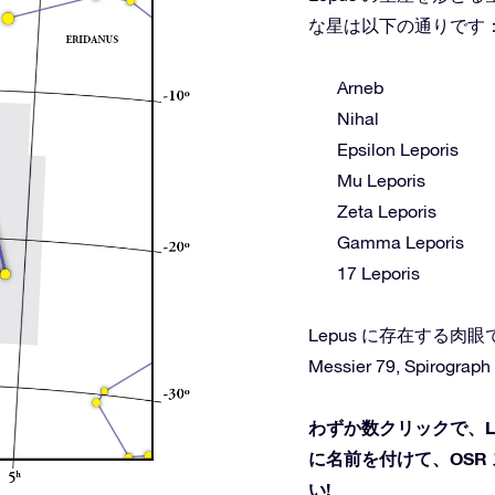
な星は以下の通りです
Arneb
Nihal
Epsilon Leporis
Mu Leporis
Zeta Leporis
Gamma Leporis
17 Leporis
Lepus に存在する
Messier 79, Spirograp
わずか数クリックで、L
に名前を付けて、OSR
い!