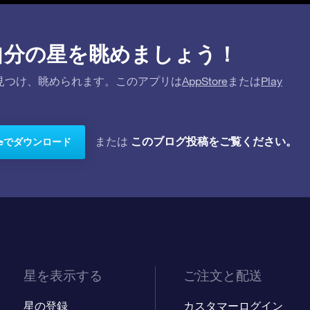
プリで自分の星を眺めましょう！
を探して見つけ、眺められます。このアプリは
AppStore
または
Play
このブログ投稿をご覧ください。
または
toreでダウンロード
星を表示する
ご注文と配送
星の登録
カスタマーログイン