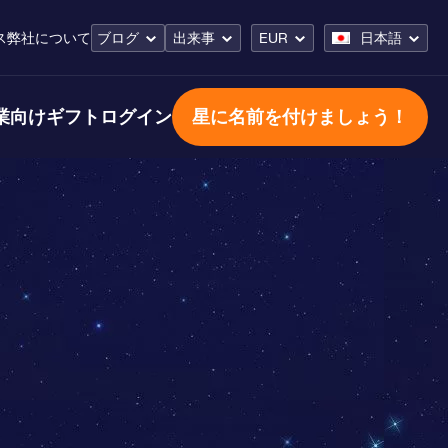
ス
弊社について
ブログ
出来事
EUR
日本語
業向けギフト
ログイン
星に名前を付けましょう！