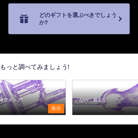
どのギフトを選ぶべきでしょう
か?
てもっと調べてみましょう!
a - 真空ポンプ
Apus - 極楽鳥
表示