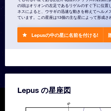
の頭はオリオンの左足であるリゲルのすぐ下に位置
ネスによると、ウサギの迅速な動きを称えてへルメ
ています。この星座は13個の主な星によって形成さ
Lepusの中の星に名前を付ける!
Lepus の星座図