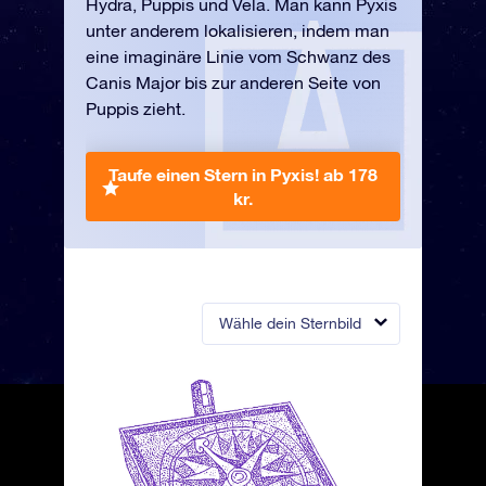
Hydra, Puppis und Vela. Man kann Pyxis
unter anderem lokalisieren, indem man
eine imaginäre Linie vom Schwanz des
Canis Major bis zur anderen Seite von
Puppis zieht.
Taufe einen Stern in Pyxis!
ab 178
kr.
Wähle dein Sternbild