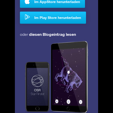
Im AppStore herunterladen
Im Play Store herunterladen
diesen Blogeintrag lesen
oder