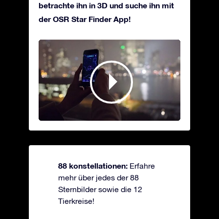
betrachte ihn in 3D und suche ihn mit
der OSR Star Finder App!
88 konstellationen:
Erfahre
mehr über jedes der 88
Sternbilder sowie die 12
Tierkreise!