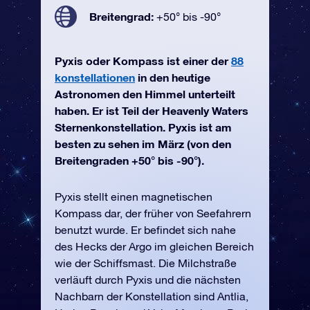
Breitengrad:
+50° bis -90°
Pyxis oder Kompass ist einer der
88
konstellationen
in den heutige
Astronomen den Himmel unterteilt
haben. Er ist Teil der Heavenly Waters
Sternenkonstellation. Pyxis ist am
besten zu sehen im März (von den
Breitengraden +50° bis -90°).
Pyxis stellt einen magnetischen
Kompass dar, der früher von Seefahrern
benutzt wurde. Er befindet sich nahe
des Hecks der Argo im gleichen Bereich
wie der Schiffsmast. Die Milchstraße
verläuft durch Pyxis und die nächsten
Nachbarn der Konstellation sind Antlia,