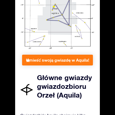
Umieść swoją gwiazdę w Aquila!
Główne gwiazdy
gwiazdozbioru
Orzeł (Aquila)