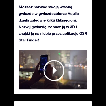
Możesz nazwać swoją własną
gwiazdę w gwiazdozbiorze Aquila
dzięki zaledwie kilku kliknięciom.
Nazwij gwiazdę, zobacz ją w 3D i
znajdź ją na niebie przez aplikację OSR
Star Finder!