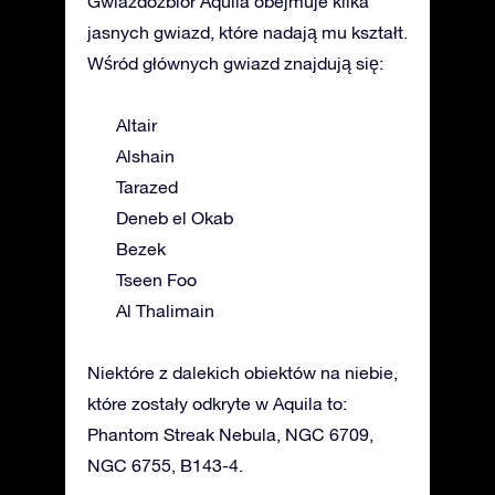
Gwiazdozbiór Aquila obejmuje kilka
jasnych gwiazd, które nadają mu kształt.
Wśród głównych gwiazd znajdują się:
Altair
Alshain
Tarazed
Deneb el Okab
Bezek
Tseen Foo
Al Thalimain
Niektóre z dalekich obiektów na niebie,
które zostały odkryte w Aquila to:
Phantom Streak Nebula, NGC 6709,
NGC 6755, B143-4.