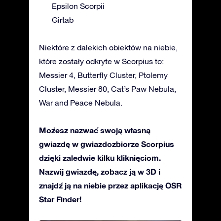
Epsilon Scorpii
Girtab
Niektóre z dalekich obiektów na niebie,
które zostały odkryte w Scorpius to:
Messier 4, Butterfly Cluster, Ptolemy
Cluster, Messier 80, Cat’s Paw Nebula,
War and Peace Nebula.
Możesz nazwać swoją własną
gwiazdę w gwiazdozbiorze Scorpius
dzięki zaledwie kilku kliknięciom.
Nazwij gwiazdę, zobacz ją w 3D i
znajdź ją na niebie przez aplikację OSR
Star Finder!