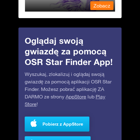
obacz
Zobacz
Oglądaj swoją
gwiazdę za pomocą
OSR Star Finder App!
Wyszukaj, zlokalizuj i oglądaj swoją
gwiazdę za pomocą aplikacji OSR Star
Finder. Możesz pobrać aplikację ZA
DARMO ze strony
AppStore
lub
Play
Store
!
Pobierz z AppStore