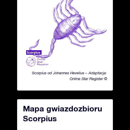
Scorpius od Johannes Hevelius – Adaptacja:
Online Star Register ©
Mapa gwiazdozbioru
Scorpius