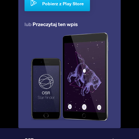
Pobierz z Play Store
Przeczytaj ten wpis
lub