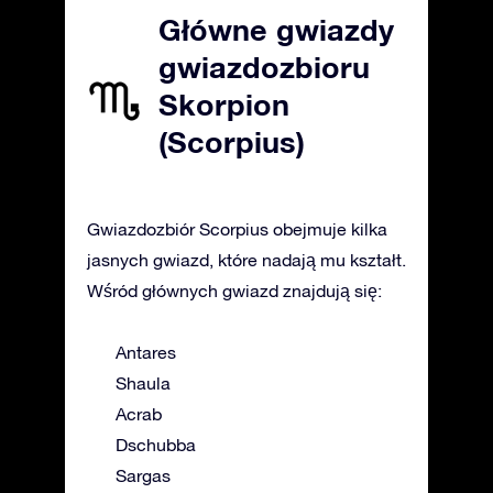
Główne gwiazdy
gwiazdozbioru
Skorpion
(Scorpius)
Gwiazdozbiór Scorpius obejmuje kilka
jasnych gwiazd, które nadają mu kształt.
Wśród głównych gwiazd znajdują się:
Antares
Shaula
Acrab
Dschubba
Sargas