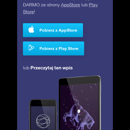
DARMO ze strony
AppStore
lub
Play
Store
!
Pobierz z AppStore
Pobierz z Play Store
Przeczytaj ten wpis
lub