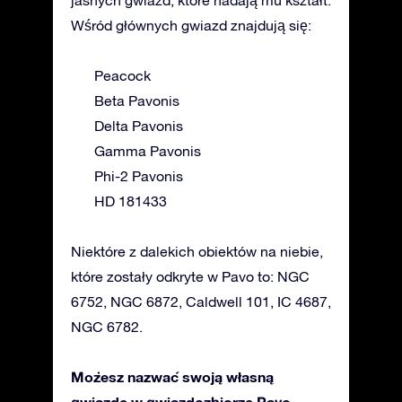
Wśród głównych gwiazd znajdują się:
Peacock
Beta Pavonis
Delta Pavonis
Gamma Pavonis
Phi-2 Pavonis
HD 181433
Niektóre z dalekich obiektów na niebie,
które zostały odkryte w Pavo to: NGC
6752, NGC 6872, Caldwell 101, IC 4687,
NGC 6782.
Możesz nazwać swoją własną
gwiazdę w gwiazdozbiorze Pavo