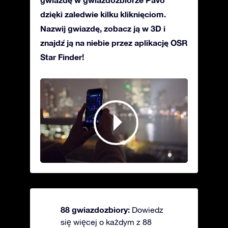
dzięki zaledwie kilku kliknięciom.
Nazwij gwiazdę, zobacz ją w 3D i
znajdź ją na niebie przez aplikację OSR
Star Finder!
88 gwiazdozbiory:
Dowiedz
się więcej o każdym z 88