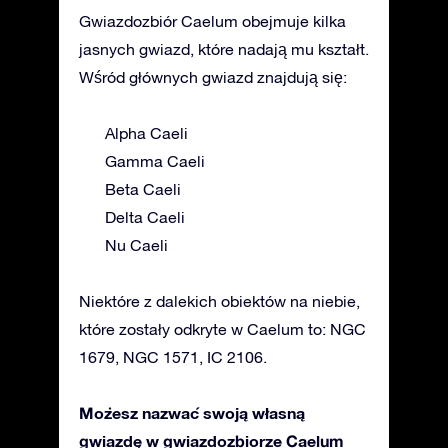
Gwiazdozbiór Caelum obejmuje kilka
jasnych gwiazd, które nadają mu kształt.
Wśród głównych gwiazd znajdują się:
Alpha Caeli
Gamma Caeli
Beta Caeli
Delta Caeli
Nu Caeli
Niektóre z dalekich obiektów na niebie,
które zostały odkryte w Caelum to: NGC
1679, NGC 1571, IC 2106.
Możesz nazwać swoją własną
gwiazdę w gwiazdozbiorze Caelum