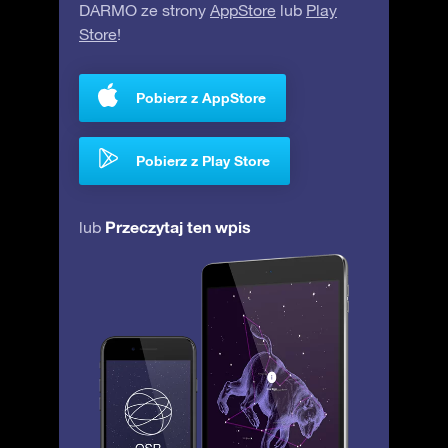
DARMO ze strony
AppStore
lub
Play
Store
!
Pobierz z AppStore
Pobierz z Play Store
Przeczytaj ten wpis
lub