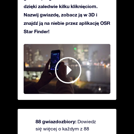
dzięki zaledwie kilku kliknięciom.
Nazwij gwiazdę, zobacz ją w 3D i
znajdź ją na niebie przez aplikację OSR
Star Finder!
88 gwiazdozbiory:
Dowiedz
się więcej o każdym z 88