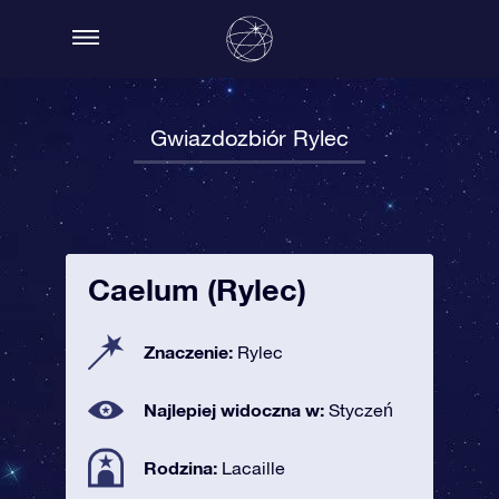
Gwiazdozbiór Rylec
Caelum (Rylec)
Znaczenie:
Rylec
Najlepiej widoczna w:
Styczeń
Rodzina:
Lacaille