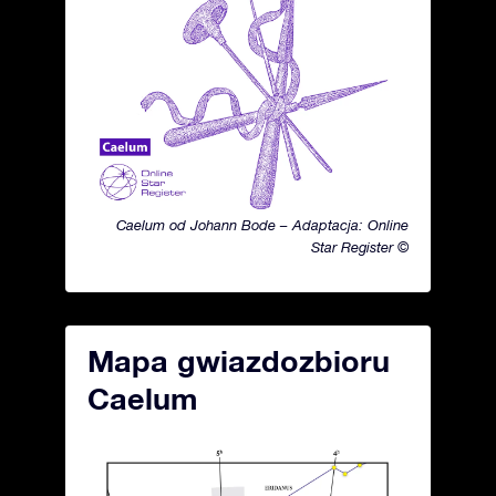
Caelum od Johann Bode – Adaptacja: Online
Star Register ©
Mapa gwiazdozbioru
Caelum