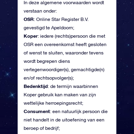
In deze algemene voorwaarden wordt
verstaan onder:
OSR
: Online Star Register B.V.
gevestigd te Apeldoorn;
Koper
: iedere (rechts)persoon die met
OSR een overeenkomst heeft gesloten
of wenst te sluiten, waaronder tevens
wordt begrepen diens
vertegenwoordiger(s), gemachtigde(n)
en/of rechtsopvolger(s);
Bedenktijd
: de termijn waarbinnen
Koper gebruik kan maken van zijn
wettelijke herroepingsrecht;
Consument
: een natuurlijk persoon die
niet handelt in de uitoefening van een
beroep of bedrijf;