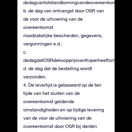
dedagvantotstandkomingvandeovereenkomst;
b. de dag van ontvangst door OSR van
de voor de uitvoering van de
overeenkomst
noodzakelijke bescheiden, gegevens,
vergunningen e.d.;
c.
dedagdatOSRdekoopprijsvanKoperheeftontvangen
d. de dag dat de bestelling wordt
verzonden.
4. De levertijd is gebaseerd op de ten
tijde van het sluiten van de
overeenkomst geldende
omstandigheden en op tijdige levering
van de voor de uitvoering van de
overeenkomst door OSR bij derden