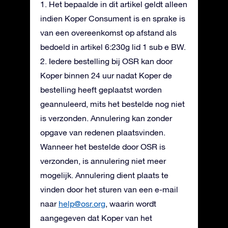
1. Het bepaalde in dit artikel geldt alleen
indien Koper Consument is en sprake is
van een overeenkomst op afstand als
bedoeld in artikel 6:230g lid 1 sub e BW.
2. Iedere bestelling bij OSR kan door
Koper binnen 24 uur nadat Koper de
bestelling heeft geplaatst worden
geannuleerd, mits het bestelde nog niet
is verzonden. Annulering kan zonder
opgave van redenen plaatsvinden.
Wanneer het bestelde door OSR is
verzonden, is annulering niet meer
mogelijk. Annulering dient plaats te
vinden door het sturen van een e-mail
naar
help@osr.org
, waarin wordt
aangegeven dat Koper van het