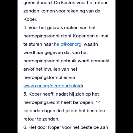
gerestitueerd. De kosten voor het retour
zenden komen voor rekening van de
Koper.
4. Voor het gebruik maken van het
herroepingsrecht dient Koper een e-mail
te sturen naar
help@osr.org
, waarin
wordt aangegeven dat van het
herroepingsrecht gebruik wordt gemaakt
en/of het invullen van het
herroepingsformulier via
www.osr.org/nl/retourbeleid
).
5. Koper heeft, nadat hij zich op het
herroepingsrecht heeft beroepen, 14
kalenderdagen de tijd om het bestelde
retour te zenden.
6. Het door Koper voor het bestelde aan