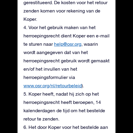
gerestitueerd. De kosten voor het retour
zenden komen voor rekening van de
Koper.
4. Voor het gebruik maken van het
herroepingsrecht dient Koper een e-mail
te sturen naar
help@osr.org
, waarin
wordt aangegeven dat van het
herroepingsrecht gebruik wordt gemaakt
en/of het invullen van het
herroepingsformulier via
www.osr.org/nl/retourbeleid
).
5. Koper heeft, nadat hij zich op het
herroepingsrecht heeft beroepen, 14
kalenderdagen de tijd om het bestelde
retour te zenden.
6. Het door Koper voor het bestelde aan