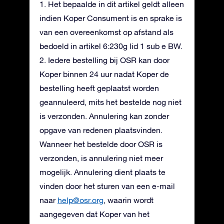
1. Het bepaalde in dit artikel geldt alleen
indien Koper Consument is en sprake is
van een overeenkomst op afstand als
bedoeld in artikel 6:230g lid 1 sub e BW.
2. Iedere bestelling bij OSR kan door
Koper binnen 24 uur nadat Koper de
bestelling heeft geplaatst worden
geannuleerd, mits het bestelde nog niet
is verzonden. Annulering kan zonder
opgave van redenen plaatsvinden.
Wanneer het bestelde door OSR is
verzonden, is annulering niet meer
mogelijk. Annulering dient plaats te
vinden door het sturen van een e-mail
naar
help@osr.org
, waarin wordt
aangegeven dat Koper van het