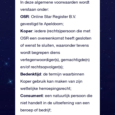
In deze algemene voorwaarden wordt
verstaan onder:
OSR
: Online Star Register B.V.
gevestigd te Apeldoorn;
Koper
: iedere (rechts)persoon die met
OSR een overeenkomst heeft gesloten
of wenst te sluiten, waaronder tevens
wordt begrepen diens
vertegenwoordiger(s), gemachtigde(n)
en/of rechtsopvolger(s);
Bedenktijd
: de termijn waarbinnen
Koper gebruik kan maken van zijn
wettelijke herroepingsrecht;
Consument
: een natuurlijk persoon die
niet handelt in de uitoefening van een
beroep of bedrijf;