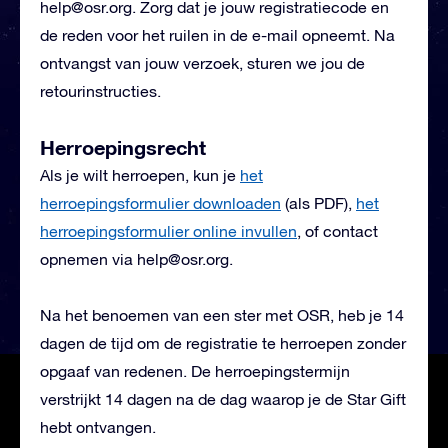
help@osr.org
. Zorg dat je jouw registratiecode en
de reden voor het ruilen in de e-mail opneemt. Na
ontvangst van jouw verzoek, sturen we jou de
retourinstructies.
Herroepingsrecht
Als je wilt herroepen, kun je
het
herroepingsformulier downloaden
(als PDF),
het
herroepingsformulier online invullen
, of contact
opnemen via
help@osr.org
.
Na het benoemen van een ster met OSR, heb je 14
dagen de tijd om de registratie te herroepen zonder
opgaaf van redenen. De herroepingstermijn
verstrijkt 14 dagen na de dag waarop je de Star Gift
hebt ontvangen.