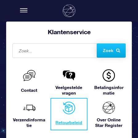
Klantenservice
Zoek
Veelgestelde
Betalingsinfor
Contact
vragen
matie
Verzendinforma
Over Online
Retourbeleid
tie
Star Register