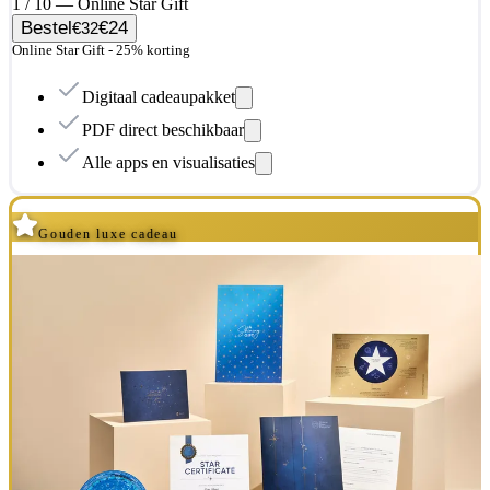
1 / 10 — Online Star Gift
Bestel
€24
€32
Online Star Gift - 25% korting
Digitaal cadeaupakket
PDF direct beschikbaar
Alle apps en visualisaties
Gouden luxe cadeau