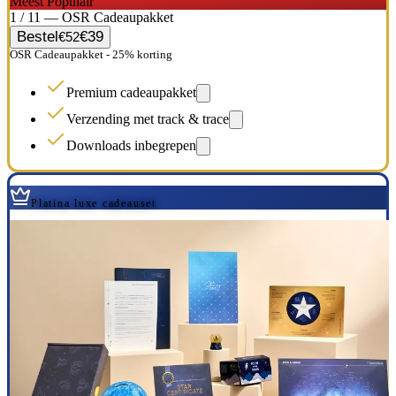
Meest Populair
1 / 11 — OSR Cadeaupakket
Bestel
€39
€52
OSR Cadeaupakket - 25% korting
Premium cadeaupakket
Verzending met track & trace
Downloads inbegrepen
Platina luxe cadeauset