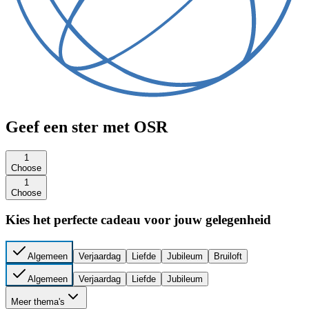
Geef een ster met OSR
1
Choose
1
Choose
Kies het perfecte cadeau voor jouw gelegenheid
Algemeen
Verjaardag
Liefde
Jubileum
Bruiloft
Algemeen
Verjaardag
Liefde
Jubileum
Meer thema's