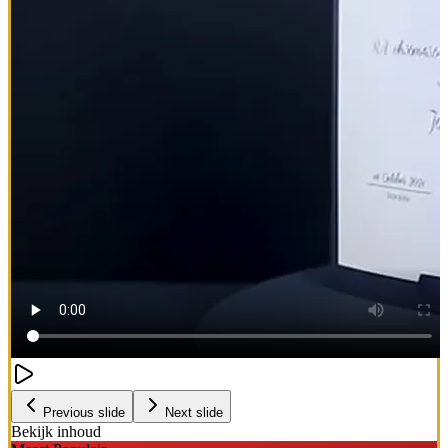
Previous slide
Next slide
Bekijk inhoud