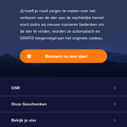
Jij hoeft je nooit zorgen te maken over het
verliezen van de ster aan de nachtelijke hemel,
want zodra wij nieuwe manieren bedenken om
de ster te vinden, worden ze automatisch en
GRATIS toegevoegd aan het originele cadeau.
Benoem nu een ster!
OSR
Service
Onze Geschenken
Contact
Online Star Gift
Bekijk je ster