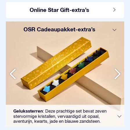
Online Star Gift-extra’s
OSR Cadeaupakket-extra’s
Gelukssterren
: Deze prachtige set bevat zeven
stervormige kristallen, vervaardigd uit opaal,
aventurijn, kwarts, jade en blauwe zandsteen.