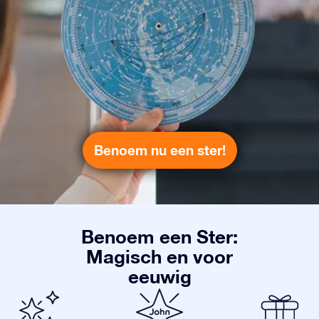
Benoem nu een ster!
Benoem een Ster:
Magisch en voor
eeuwig