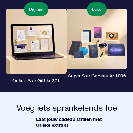
Digitaal
Luxe
kr 1006
Super Ster Cadeau
kr 271
Online Star Gift
Voeg iets sprankelends toe
Laat jouw cadeau stralen met
unieke extra’s!