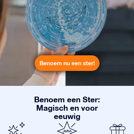
Benoem nu een ster!
Benoem een Ster:
Magisch en voor
eeuwig