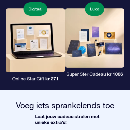
Digitaal
Luxe
kr 1006
Super Ster Cadeau
kr 271
Online Star Gift
Voeg iets sprankelends toe
Laat jouw cadeau stralen met
unieke extra’s!