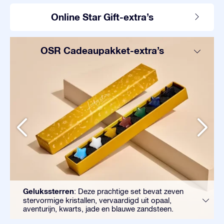
Online Star Gift-extra’s
OSR Cadeaupakket-extra’s
Gelukssterren
: Deze prachtige set bevat zeven
stervormige kristallen, vervaardigd uit opaal,
aventurijn, kwarts, jade en blauwe zandsteen.