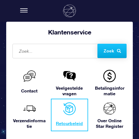
Klantenservice
Zoek
Veelgestelde
Betalingsinfor
Contact
vragen
matie
Verzendinforma
Over Online
Retourbeleid
tie
Star Register