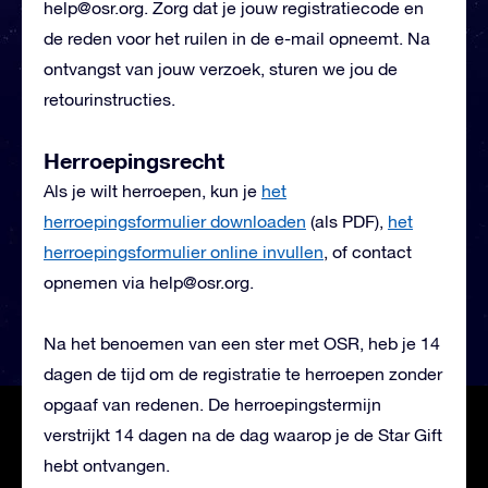
help@osr.org
. Zorg dat je jouw registratiecode en
de reden voor het ruilen in de e-mail opneemt. Na
ontvangst van jouw verzoek, sturen we jou de
retourinstructies.
Herroepingsrecht
Als je wilt herroepen, kun je
het
herroepingsformulier downloaden
(als PDF),
het
herroepingsformulier online invullen
, of contact
opnemen via
help@osr.org
.
Na het benoemen van een ster met OSR, heb je 14
dagen de tijd om de registratie te herroepen zonder
opgaaf van redenen. De herroepingstermijn
verstrijkt 14 dagen na de dag waarop je de Star Gift
hebt ontvangen.