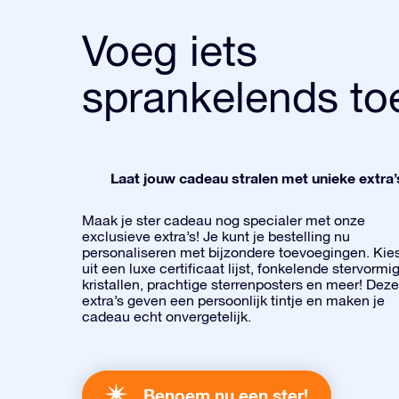
Voeg iets
sprankelends to
Laat jouw cadeau stralen met unieke extra’
Maak je ster cadeau nog specialer met onze
exclusieve extra’s! Je kunt je bestelling nu
personaliseren met bijzondere toevoegingen. Kie
uit een luxe certificaat lijst, fonkelende stervormi
kristallen, prachtige sterrenposters en meer! Deze
extra’s geven een persoonlijk tintje en maken je
cadeau echt onvergetelijk.
Benoem nu een ster!