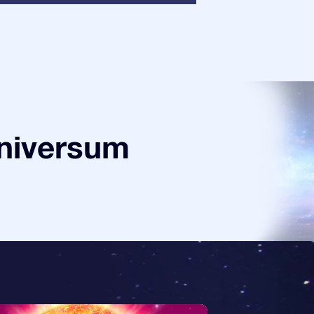
universum