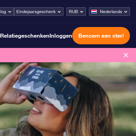
log
Eindejaarsgeschenk
RUB
Nederlands
Relatiegeschenken
Inloggen
Benoem een ster!