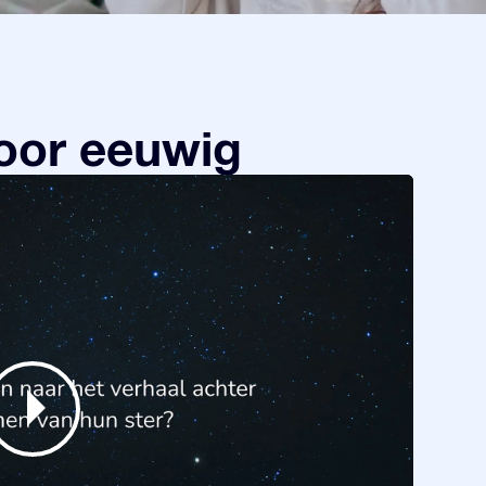
oor eeuwig