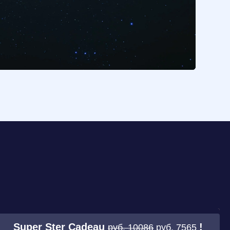
Super Ster Cadeau
!
руб. 10086
руб. 7565