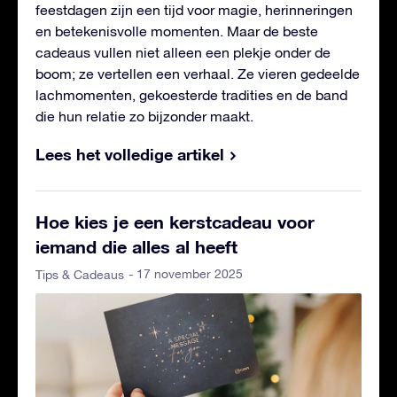
feestdagen zijn een tijd voor magie, herinneringen
en betekenisvolle momenten. Maar de beste
cadeaus vullen niet alleen een plekje onder de
boom; ze vertellen een verhaal. Ze vieren gedeelde
lachmomenten, gekoesterde tradities en de band
die hun relatie zo bijzonder maakt.
Lees het volledige artikel
Hoe kies je een kerstcadeau voor
iemand die alles al heeft
- 17 november 2025
Tips & Cadeaus