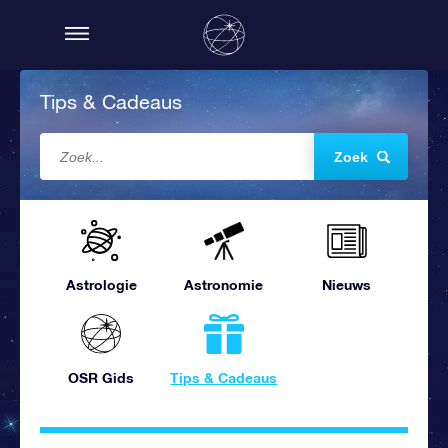
Tips & Cadeaus
Zoek
Astrologie
Astronomie
Nieuws
OSR Gids
Tips & Cadeaus