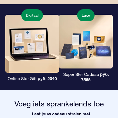
Digitaal
Luxe
руб.
Super Ster Cadeau
руб. 2040
Online Star Gift
7565
Voeg iets sprankelends toe
Laat jouw cadeau stralen met