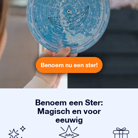
Benoem nu een ster!
Benoem een Ster:
Magisch en voor
eeuwig