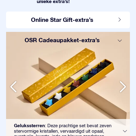
unieke extra’s!
Online Star Gift-extra’s
OSR Cadeaupakket-extra’s
Gelukssterren
: Deze prachtige set bevat zeven
stervormige kristallen, vervaardigd uit opaal,