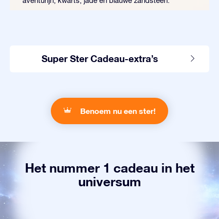
aventurijn, kwarts, jade en blauwe zandsteen.
Super Ster Cadeau-extra’s
Benoem nu een ster!
Het nummer 1 cadeau in het
universum