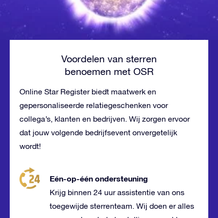
Voordelen van sterren
benoemen met OSR
Online Star Register biedt maatwerk en
gepersonaliseerde relatiegeschenken voor
collega’s, klanten en bedrijven. Wij zorgen ervoor
dat jouw volgende bedrijfsevent onvergetelijk
wordt!
Eén-op-één ondersteuning
Krijg binnen 24 uur assistentie van ons
toegewijde sterrenteam. Wij doen er alles