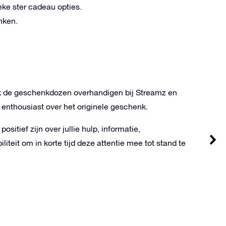
eke ster cadeau opties.
nken.
k de geschenkdozen overhandigen bij Streamz en
 enthousiast over het originele geschenk.
positief zijn over jullie hulp, informatie,
liteit om in korte tijd deze attentie mee tot stand te