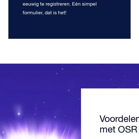
eeuwig te registreren. Eén simpel
formulier, dat is het!
Voordele
met OSR