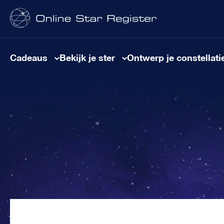
Cadeaus
Bekijk je ster
Ontwerp je constellati