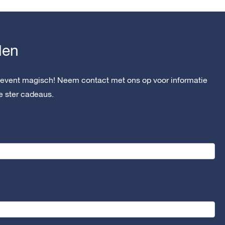
len
sevent magisch! Neem contact met ons op voor informatie
le ster cadeaus.