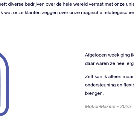
eeft diverse bedrijven over de hele wereld verrast met onze uni
jk wat onze klanten zeggen over onze magische relatiegesche
Afgelopen week ging i
daar waren ze heel erg
Zelf kan ik alleen maar 
ondersteuning en flexibi
brengen.
MotionMakers – 2025