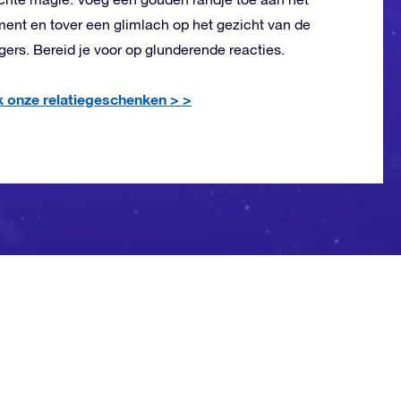
ent en tover een glimlach op het gezicht van de
ers. Bereid je voor op glunderende reacties.
 onze relatiegeschenken >
>