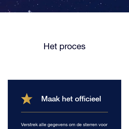
Het proces
Maak het officieel
Verstrek alle gegevens om de sterren voor