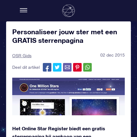
Personaliseer jouw ster met een
GRATIS sterrenpagina
02 dec 2015
OSR Gids
Deel dit artikel
Het Online Star Register biedt een gratis
sterrenpagina bij aankoop van een