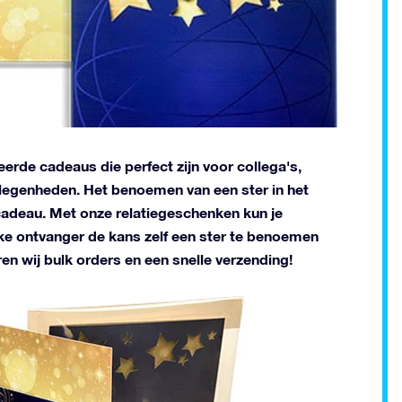
erde cadeaus die perfect zijn voor collega's,
elegenheden. Het benoemen van een ster in het
 cadeau. Met onze relatiegeschenken kun je
lke ontvanger de kans zelf een ster te benoemen
en wij bulk orders en een snelle verzending!