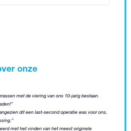
over onze
rassen met de viering van ons 10-jarig bestaan.
aden!”
gezien dit een last-second operatie was voor ons,
ssing.”
eerd met het vinden van het meest originele