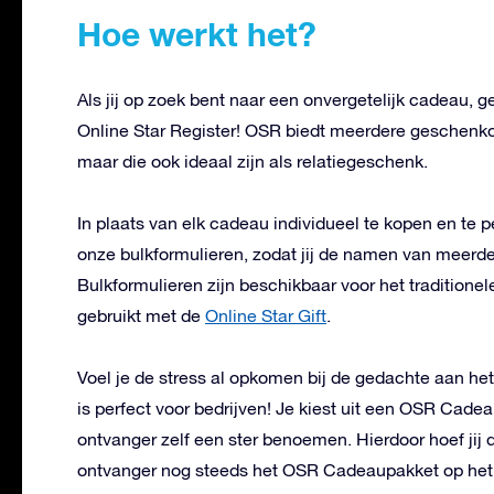
Hoe werkt het?
Als jij op zoek bent naar een onvergetelijk cadeau, g
Online Star Register! OSR biedt meerdere geschenkopt
maar die ook ideaal zijn als relatiegeschenk.
In plaats van elk cadeau individueel te kopen en te
onze bulkformulieren, zodat jij de namen van meerde
Bulkformulieren zijn beschikbaar voor het traditione
gebruikt met de
Online Star Gift
.
Voel je de stress al opkomen bij de gedachte aan h
is perfect voor bedrijven! Je kiest uit een OSR Cad
ontvanger zelf een ster benoemen. Hierdoor hoef jij di
ontvanger nog steeds het OSR Cadeaupakket op het 