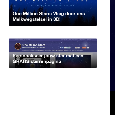
One Million Stars: Vlieg door ons
Melkwegstelsel in 3D!
Personaliseer jouw ster met een
GRATIS sterrenpagina