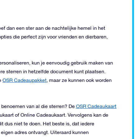
eef dan een ster aan de nachtelijke hemel in het
ies die perfect zijn voor vrienden en dierbaren,
 personaliseren, kun je eenvoudig gebruik maken van
re sterren in hetzelfde document kunt plaatsen.
le
OSR Cadeaupakket
, maar ze kunnen ook worden
et benoemen van al die sterren? De
OSR Cadeaukaart
eaukaart of Online Cadeaukaart. Vervolgens kan de
t dus niet te doen. Het beste is, dat iedere
eigen adres ontvangt. Uiteraard kunnen