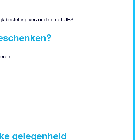
ijk bestelling verzonden met UPS.
egeschenken?
deren!
ijke gelegenheid