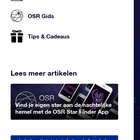
OSR Gids
Tips & Cadeaus
Lees meer artikelen
Vind je eigen ster aan de nachtelijke
hemel met de OSR Star Finder App