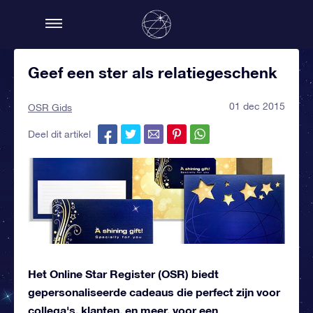
Geef een ster als relatiegeschenk
01 dec 2015
OSR Gids
Deel dit artikel
Het Online Star Register (OSR) biedt
gepersonaliseerde cadeaus die perfect zijn voor
collega's, klanten, en meer, voor een