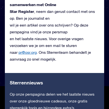
samenwerken met Online
Star Register
, neem dan gerust contact met ons
op. Ben je journalist en
wil je een artikel over ons schrijven? Op deze
perspagina vind je onze persmap
en het laatste nieuws. Voor overige vragen
verzoeken we je om een mail te sturen
naar
pr@osr.org
. Ons Sterrenteam
behandelt je
aanvraag zo snel mogelijk.
Sterrennieuws
Op onze perspagina delen we het laatste nieuws
over onze gloednieuwe cadeaus, onze gratis
sterrenkijk tools en bijzondere extra’s.