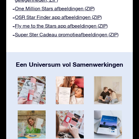
One Million Stars afbeeldingen (ZIP)
OSR Star Finder app afbeeldingen (ZIP)
Fly me to the Stars app afbeeldingen (ZIP)
Super Ster Cadeau promotieafbeeldingen (ZIP)
Een Universum vol Samenwerkingen