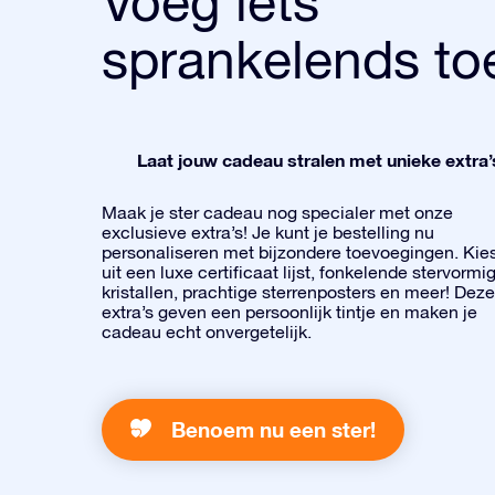
Voeg iets
sprankelends to
Laat jouw cadeau stralen met unieke extra’
Maak je ster cadeau nog specialer met onze
exclusieve extra’s! Je kunt je bestelling nu
personaliseren met bijzondere toevoegingen. Kie
uit een luxe certificaat lijst, fonkelende stervormi
kristallen, prachtige sterrenposters en meer! Deze
extra’s geven een persoonlijk tintje en maken je
cadeau echt onvergetelijk.
Benoem nu een ster!