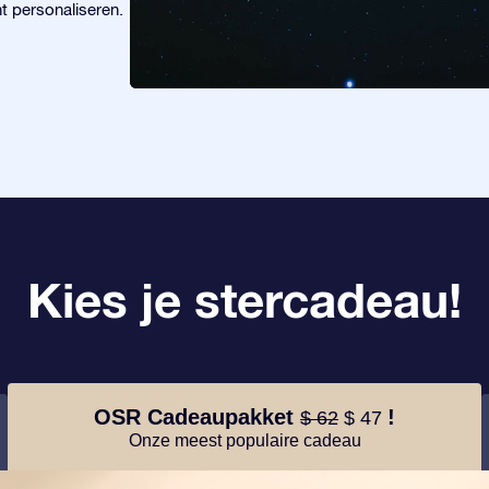
t personaliseren.
Kies je stercadeau!
OSR Cadeaupakket
!
$ 62
$ 47
Onze meest populaire cadeau