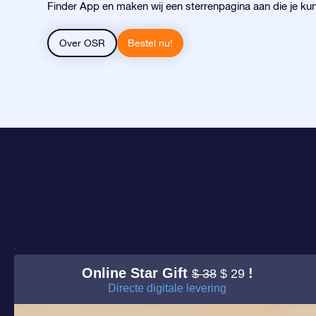
Finder App en maken wij een sterrenpagina aan die je kun
Over OSR
Bestel nu!
Online Star Gift
!
$ 38
$ 29
Directe digitale levering