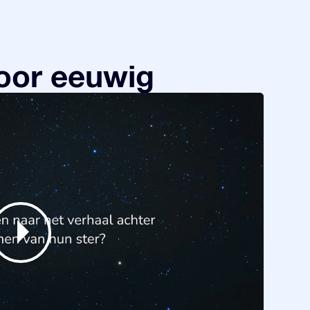
oor eeuwig