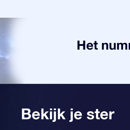
Het numm
Bekijk je ster