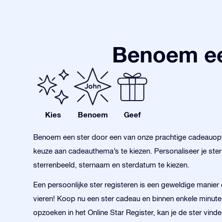
Benoem ee
Kies
Benoem
Geef
Benoem een ster door een van onze prachtige cadeauopt
keuze aan cadeauthema’s te kiezen. Personaliseer je ste
sterrenbeeld, sternaam en sterdatum te kiezen.
Een persoonlijke ster registeren is een geweldige manie
vieren! Koop nu een ster cadeau en binnen enkele minuten
opzoeken in het Online Star Register, kan je de ster vind