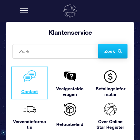
Klantenservice
Zoek
Veelgestelde
Betalingsinfor
Contact
vragen
matie
Verzendinforma
Over Online
Retourbeleid
tie
Star Register