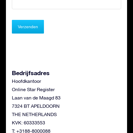
Bedrijfsadres
Hoofdkantoor
Online Star Register
Laan van de Maagd 83
7324 BT APELDOORN
THE NETHERLANDS
KVK: 60333553
T: +3188-8000088