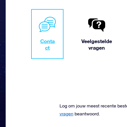
Conta
Veelgestelde
ct
vragen
Log om jouw meest recente beste
vragen
beantwoord.