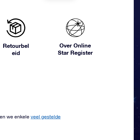
Over Online
Retourbel
Star Register
eid
ben we enkele
veel gestelde