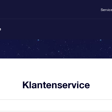
Servic
e
Klantenservice