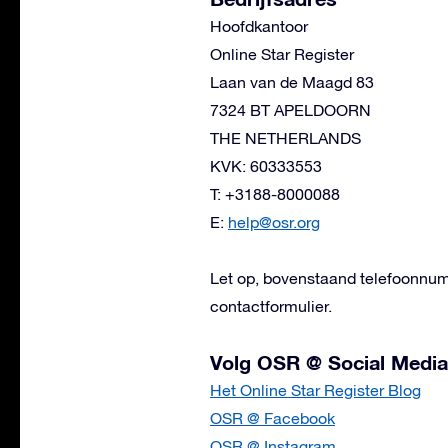
Hoofdkantoor
Online Star Register
Laan van de Maagd 83
7324 BT APELDOORN
THE NETHERLANDS
KVK: 60333553
T: +3188-8000088
E:
help@osr.org
Let op, bovenstaand telefoonnum
contactformulier.
Volg OSR @ Social Media
Het Online Star Register Blog
OSR @ Facebook
OSR @ Instagram