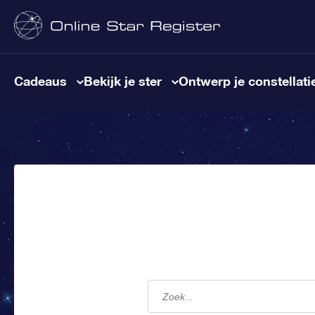
Cadeaus
Bekijk je ster
Ontwerp je constellati