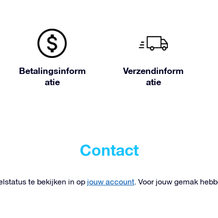
Betalingsinform
Verzendinform
atie
atie
Contact
lstatus te bekijken in op
jouw account
. Voor jouw gemak heb