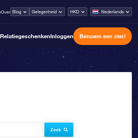
Blog
Gelegenheid
HKD
Nederlands
e
Over
Relatiegeschenken
Inloggen
Benoem een ster!
Zoek