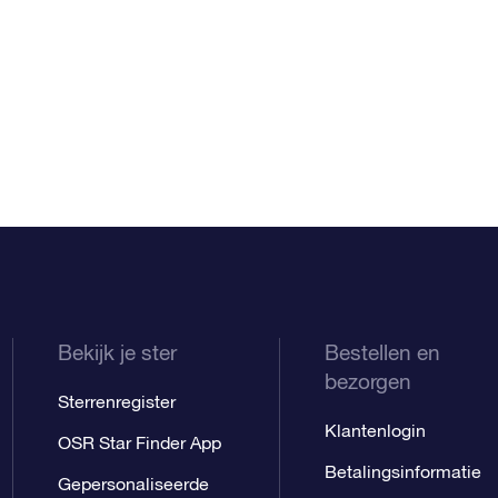
Bekijk je ster
Bestellen en
bezorgen
Sterrenregister
Klantenlogin
OSR Star Finder App
Betalingsinformatie
Gepersonaliseerde