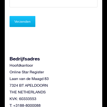
Bedrijfsadres
Hoofdkantoor
Online Star Register
Laan van de Maagd 83
7324 BT APELDOORN
THE NETHERLANDS
KVK: 60333553
T: +3188-8000088