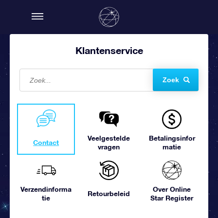
Klantenservice
Zoek
Veelgestelde
Betalingsinfor
Contact
vragen
matie
Verzendinforma
Over Online
Retourbeleid
tie
Star Register