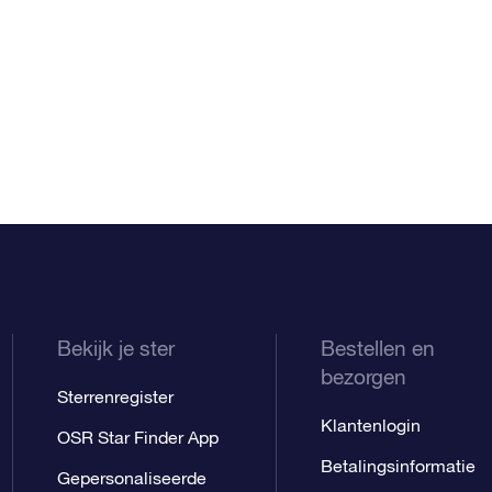
Bekijk je ster
Bestellen en
bezorgen
Sterrenregister
Klantenlogin
OSR Star Finder App
Betalingsinformatie
Gepersonaliseerde