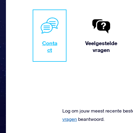
Conta
Veelgestelde
ct
vragen
Log om jouw meest recente beste
vragen
beantwoord.