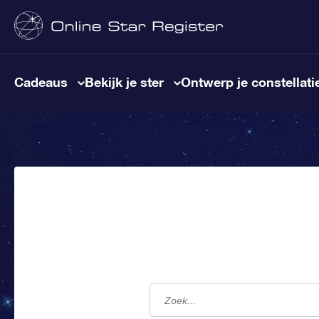
Cadeaus
Bekijk je ster
Ontwerp je constellati