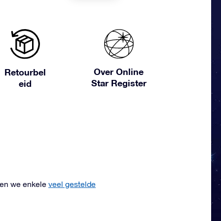
Over Online
Retourbel
Star Register
eid
ben we enkele
veel gestelde