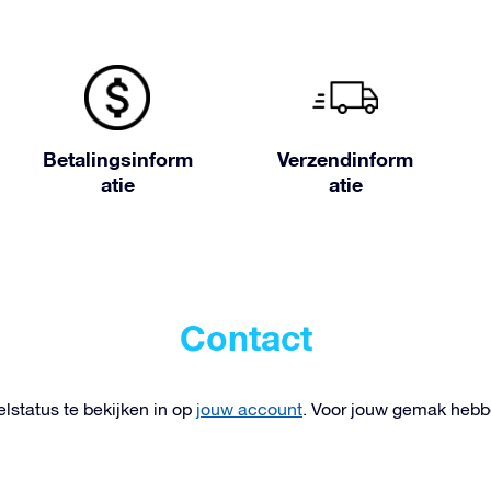
Betalingsinform
Verzendinform
atie
atie
Contact
lstatus te bekijken in op
jouw account
. Voor jouw gemak heb