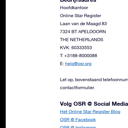
Hoofdkantoor
Online Star Register
Laan van de Maagd 83
7324 BT APELDOORN
THE NETHERLANDS
KVK: 60333553
T: +3188-8000088
E:
help@osr.org
Let op, bovenstaand telefoonnum
contactformulier.
Volg OSR @ Social Media
Het Online Star Register Blog
OSR @ Facebook
OSR @ Instagram