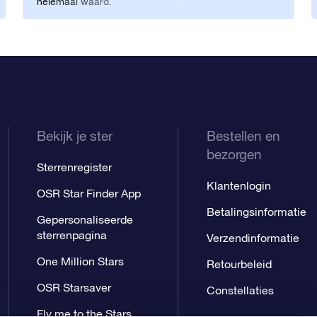
helemaal waard.
Bekijk je ster
Bestellen en
bezorgen
Sterrenregister
Klantenlogin
OSR Star Finder App
Betalingsinformatie
Gepersonaliseerde
sterrenpagina
Verzendinformatie
One Million Stars
Retourbeleid
OSR Starsaver
Constellaties
Fly me to the Stars