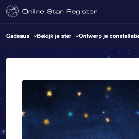
Cadeaus
Bekijk je ster
Ontwerp je constellati