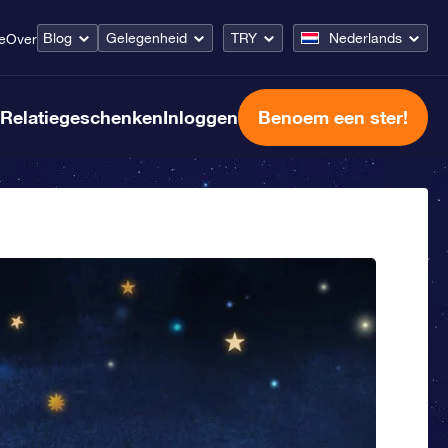
Blog
Gelegenheid
TRY
Nederlands
e
Over
Relatiegeschenken
Inloggen
Benoem een ster!