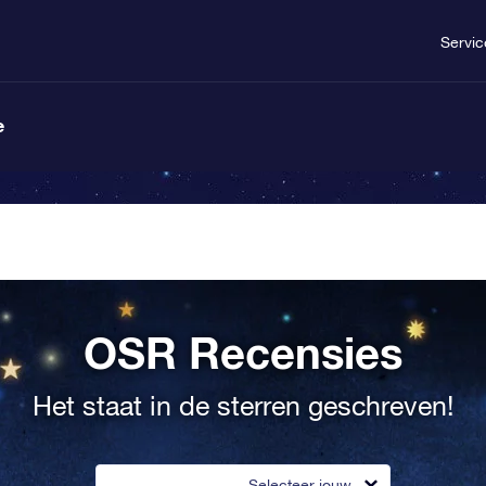
Servic
e
OSR Recensies
Het staat in de sterren geschreven!
Selecteer jouw