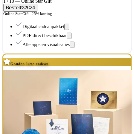
1 / 10 — Online Star Gift
Bestel
€24
€32
Online Star Gift - 25% korting
Digitaal cadeaupakket
PDF direct beschikbaar
Alle apps en visualisaties
Gouden luxe cadeau