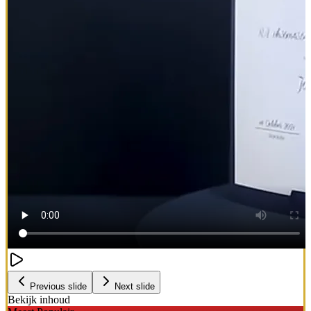
Previous slide
Next slide
Bekijk inhoud