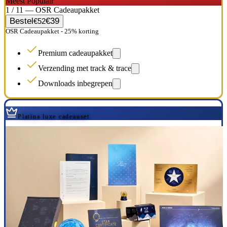
Meest Populair
1 / 11 — OSR Cadeaupakket
Bestel
€39
€52
OSR Cadeaupakket - 25% korting
Premium cadeaupakket
Verzending met track & trace
Downloads inbegrepen
Platina luxe cadeauset