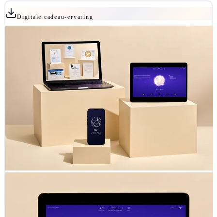
Digitale cadeau-ervaring