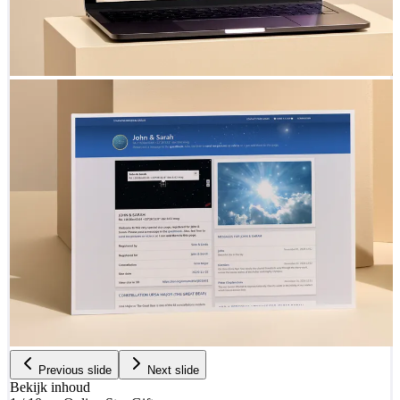
Previous slide
Next slide
Bekijk inhoud