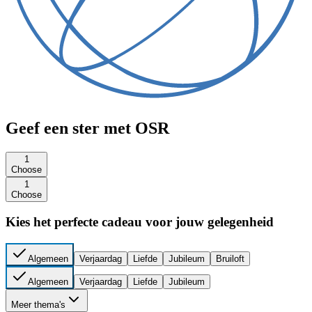
Geef een ster met OSR
1
Choose
1
Choose
Kies het perfecte cadeau voor jouw gelegenheid
Algemeen
Verjaardag
Liefde
Jubileum
Bruiloft
Algemeen
Verjaardag
Liefde
Jubileum
Meer thema's