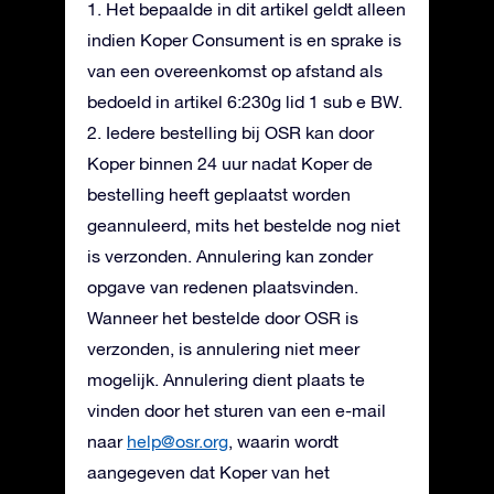
1. Het bepaalde in dit artikel geldt alleen
indien Koper Consument is en sprake is
van een overeenkomst op afstand als
bedoeld in artikel 6:230g lid 1 sub e BW.
2. Iedere bestelling bij OSR kan door
Koper binnen 24 uur nadat Koper de
bestelling heeft geplaatst worden
geannuleerd, mits het bestelde nog niet
is verzonden. Annulering kan zonder
opgave van redenen plaatsvinden.
Wanneer het bestelde door OSR is
verzonden, is annulering niet meer
mogelijk. Annulering dient plaats te
vinden door het sturen van een e-mail
naar
help@osr.org
, waarin wordt
aangegeven dat Koper van het