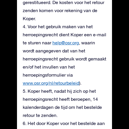
gerestitueerd. De kosten voor het retour
zenden komen voor rekening van de
Koper.
4. Voor het gebruik maken van het
herroepingsrecht dient Koper een e-mail
te sturen naar
help@osr.org
, waarin
wordt aangegeven dat van het
herroepingsrecht gebruik wordt gemaakt
en/of het invullen van het
herroepingsformulier via
www.osr.org/nl/retourbeleid
).
5. Koper heeft, nadat hij zich op het
herroepingsrecht heeft beroepen, 14
kalenderdagen de tijd om het bestelde
retour te zenden.
6. Het door Koper voor het bestelde aan