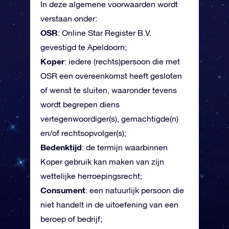
In deze algemene voorwaarden wordt
verstaan onder:
OSR
: Online Star Register B.V.
gevestigd te Apeldoorn;
Koper
: iedere (rechts)persoon die met
OSR een overeenkomst heeft gesloten
of wenst te sluiten, waaronder tevens
wordt begrepen diens
vertegenwoordiger(s), gemachtigde(n)
en/of rechtsopvolger(s);
Bedenktijd
: de termijn waarbinnen
Koper gebruik kan maken van zijn
wettelijke herroepingsrecht;
Consument
: een natuurlijk persoon die
niet handelt in de uitoefening van een
beroep of bedrijf;