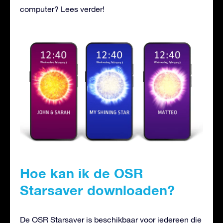
computer? Lees verder!
Hoe kan ik de OSR
Starsaver downloaden?
De OSR Starsaver is beschikbaar voor iedereen die