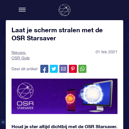
Laat je scherm stralen met de
OSR Starsaver
01 feb 2021
Nieuws
OSR Gids
Deel dit artikel
Houd je ster altijd dichtbij met de OSR Starsaver.