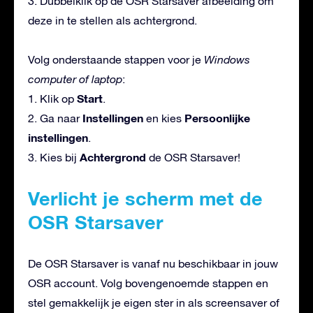
3. Dubbelklik op de OSR Starsaver afbeelding om
deze in te stellen als achtergrond.
Volg onderstaande stappen voor je
Windows
computer of laptop
:
Start
1. Klik op
.
Instellingen
Persoonlijke
2. Ga naar
en kies
instellingen
.
Achtergrond
3. Kies bij
de OSR Starsaver!
Verlicht je scherm met de
OSR Starsaver
De OSR Starsaver is vanaf nu beschikbaar in jouw
OSR account. Volg bovengenoemde stappen en
stel gemakkelijk je eigen ster in als screensaver of