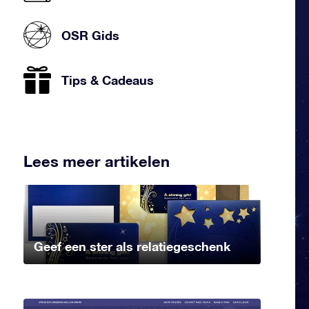
OSR Gids
Tips & Cadeaus
Lees meer artikelen
Geef een ster als relatiegeschenk