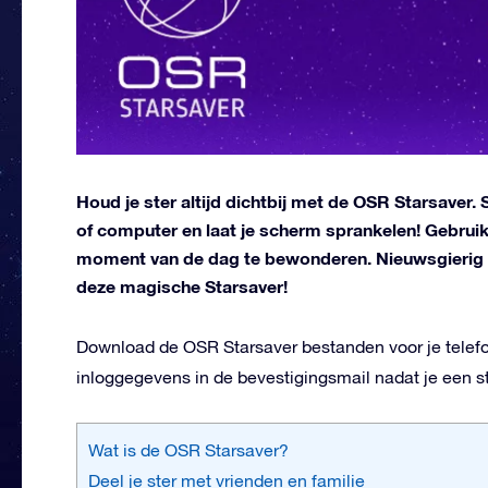
Houd je ster altijd dichtbij met de OSR Starsaver. S
of computer en laat je scherm sprankelen! Gebrui
moment van de dag te bewonderen. Nieuwsgierig ge
deze magische Starsaver!
Download de OSR Starsaver bestanden voor je telef
inloggegevens in de bevestigingsmail nadat je een st
Wat is de OSR Starsaver?
Deel je ster met vrienden en familie