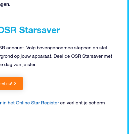
ingen
.
 OSR Starsaver
OSR account. Volg bovengenoemde stappen en stel
tergrond op jouw apparaat. Deel de OSR Starsaver met
e dag van je ster.
het nu!
r in het Online Star Register
en verlicht je scherm