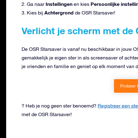
Instellingen
Persoonlijke instell
2. Ga naar
en kies
Achtergrond
3. Kies bij
de OSR Starsaver!
Verlicht je scherm met de
De OSR Starsaver is vanaf nu beschikbaar in jouw 
gemakkelijk je eigen ster in als screensaver of ach
je vrienden en familie en geniet op elk moment van d
Probeer 
? Heb je nog geen ster benoemd?
Registreer een ste
met de OSR Starsaver!