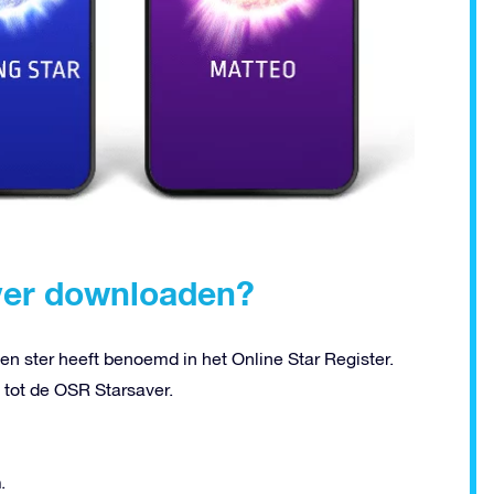
ver downloaden?
en ster heeft benoemd in het Online Star Register.
 tot de OSR Starsaver.
n
.