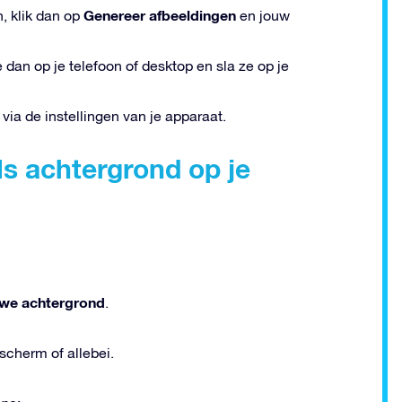
Genereer afbeeldingen
, klik dan op
en jouw
 dan op je telefoon of desktop en sla ze op je
via de instellingen van je apparaat.
ls achtergrond op je
uwe achtergrond
.
scherm of allebei.