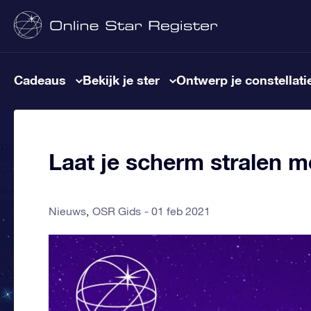
Cadeaus
Bekijk je ster
Ontwerp je constellati
Laat je scherm stralen 
Nieuws
OSR Gids
01 feb 2021