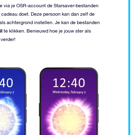
 je via je OSR-account de Starsaver-bestanden
r cadeau doet. Deze persoon kan dan zelf de
ls achtergrond instellen. Je kan de bestanden
il
te klikken. Benieuwd hoe je jouw ster als
 verder!