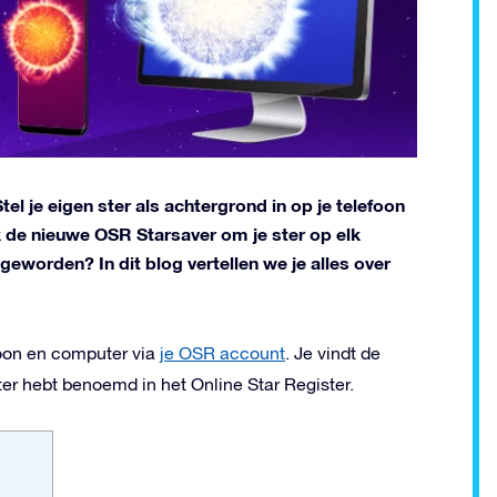
tel je eigen ster als achtergrond in op je telefoon
k de nieuwe OSR Starsaver om je ster op elk
worden? In dit blog vertellen we je alles over
oon en computer via
je OSR account
. Je vindt de
er hebt benoemd in het Online Star Register.