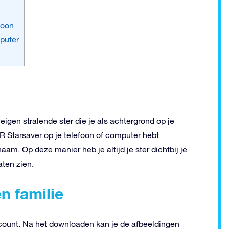
foon
mputer
igen stralende ster die je als achtergrond op je
R Starsaver op je telefoon of computer hebt
naam. Op deze manier heb je altijd je ster dichtbij je
aten zien.
n familie
ount. Na het downloaden kan je de afbeeldingen