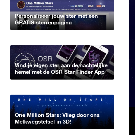
Personaliseer jouw ster met een
GRATIS sterrenpagina
Vind je eigen ster aan de nachtelijke
hemel met de OSR Star Finder App
One Million Stars: Vlieg door ons
Melkwegstelsel in 3D!