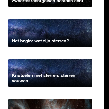
zwaartekrachtgolven bestaan echt
Het begin: wat zijn sterren?
Knutselen met sterren: sterren
vouwen