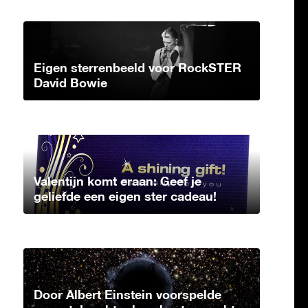
Eigen sterrenbeeld voor RockSTER
David Bowie
Valentijn komt eraan: Geef je
geliefde een eigen ster cadeau!
Door Albert Einstein voorspelde