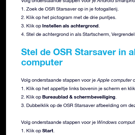
Volg onderstaande stappen voor je
Android smartph
1. Zoek de OSR Starsaver op in je fotogallerij.
2. Klik op het pictogram met de drie puntjes.
Instellen als achtergrond
3. Klik op
.
4. Stel de achtergrond in als Startscherm, Vergrendel
Stel de OSR Starsaver in a
computer
Volg onderstaande stappen voor je
Apple computer o
1. Klik op het appeltje links bovenin je scherm en kli
Bureaublad & schermbeveiliging
2. Klik op
.
3. Dubbelklik op de OSR Starsaver afbeelding om deze
Volg onderstaande stappen voor je
Windows compute
Start
1. Klik op
.