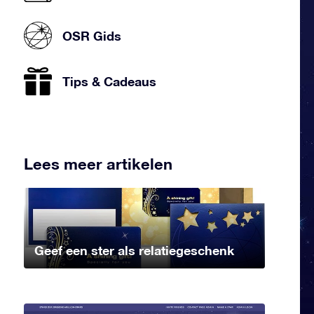
OSR Gids
Tips & Cadeaus
Lees meer artikelen
Geef een ster als relatiegeschenk