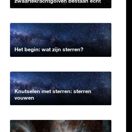
zwaartekrachtgolven bestaan echt
Het begin: wat zijn sterren?
Knutselen met sterren: sterren
vouwen