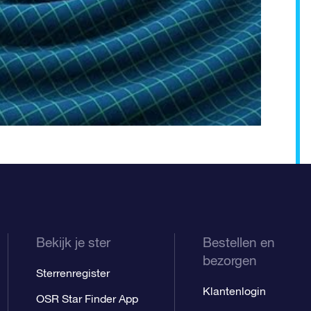
Bekijk je ster
Bestellen en
bezorgen
Sterrenregister
Klantenlogin
OSR Star Finder App