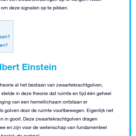
 om deze signalen op te pikken.
daan?
ven?
bert Einstein
tstheorie al het bestaan van zwaartekrachtgolven,
telde in deze theorie dat ruimte en tijd één geheel
eweging van een hemellichaam ontstaan er
ls golven door de ruimte voortbewegen. Eigenlijk net
teen in gooit. Deze zwaartekrachtgolven dragen
mee en zijn voor de wetenschap van fundamenteel
heelal: de oerknal.