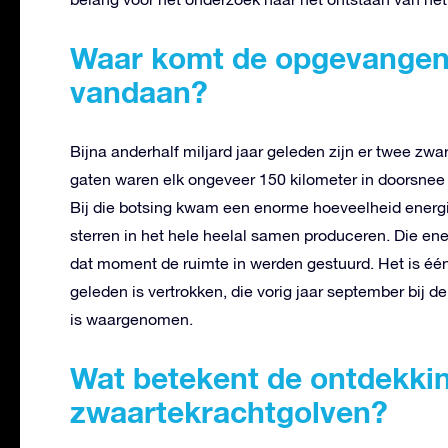
Waar komt de opgevangen
vandaan?
Bijna anderhalf miljard jaar geleden zijn er twee z
gaten waren elk ongeveer 150 kilometer in doorsnee
Bij die botsing kwam een enorme hoeveelheid energie v
sterren in het hele heelal samen produceren. Die en
dat moment de ruimte in werden gestuurd. Het is één 
geleden is vertrokken, die vorig jaar september bij
is waargenomen.
Wat betekent de ontdekki
zwaartekrachtgolven?