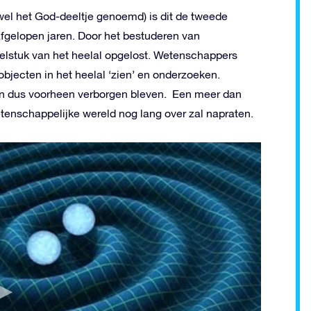
wel het God-deeltje genoemd) is dit de tweede
fgelopen jaren. Door het bestuderen van
elstuk van het heelal opgelost. Wetenschappers
jecten in het heelal ‘zien’ en onderzoeken.
n en dus voorheen verborgen bleven. Een meer dan
tenschappelijke wereld nog lang over zal napraten.