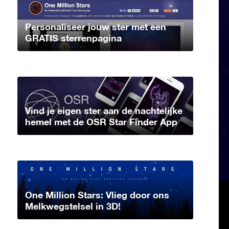
Personaliseer jouw ster met een
GRATIS sterrenpagina
Vind je eigen ster aan de nachtelijke
hemel met de OSR Star Finder App
One Million Stars: Vlieg door ons
Melkwegstelsel in 3D!