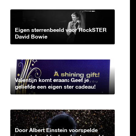
Eigen sterrenbeeld voor RockSTER
David Bowie
Valentijn komt eraan: Geef je
geliefde een eigen ster cadeau!
Door Albert Einstein voorspelde