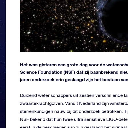
Het was gisteren een grote dag voor de wetensch
Science Foundation (NSF) dat zij baanbrekend nieu
jaren onderzoek erin geslaagd zijn het bestaan van
Duizend wetenschappers uit zestien verschillende 
zwaartekrachtgolven. Vanuit Nederland zijn Amste
sterrenkundigen nauw bij dit onderzoek betrokken. T
NSF bekend dat hun twee ultra sensitieve LIGO-dete
eerst in de geschiedenis in zijn geslaagd het signaa