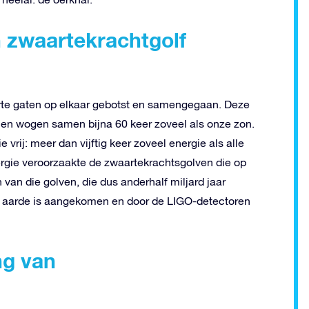
 zwaartekrachtgolf
warte gaten op elkaar gebotst en samengegaan. Deze
 en wogen samen bijna 60 keer zoveel als onze zon.
rij: meer dan vijftig keer zoveel energie als alle
ergie veroorzaakte de zwaartekrachtsgolven die op
van die golven, die dus anderhalf miljard jaar
 de aarde is aangekomen en door de LIGO-detectoren
ng van