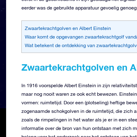
eerder was de gebruikte apparatuur gevoelig genoeg
Zwaartekrachtgolven en Albert Einstein
Waar komt de opgevangen zwaartekrachtgolf van
Wat betekent de ontdekking van zwaartekrachtgol
Zwaartekrachtgolven en Al
In 1916 voorspelde Albert Einstein in zijn relativitei
maar nog nooit waren ze ook echt bewezen. Einstein s
vormen: ruimtetijd. Door een (plotseling) heftige b
zogenaamde schokgolven in de ruimtetijd, die zich a
zoals de rimpelingen in het water als je er in een s
informatie over de bron van hun ontstaan met zich 
belang voor het onderzoek naar het ontstaan van het 