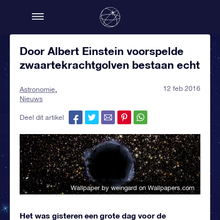
Door Albert Einstein voorspelde
zwaartekrachtgolven bestaan echt
12 feb 2016
Astronomie
Nieuws
Deel dit artikel
Wallpaper by weingard
on Wallpapers.com
Het was gisteren een grote dag voor de