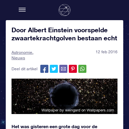
Door Albert Einstein voorspelde
zwaartekrachtgolven bestaan echt
12 feb 2016
Astronomie
Nieuws
Deel dit artikel
Wallpaper by weingard
on Wallpapers.com
Het was gisteren een grote dag voor de