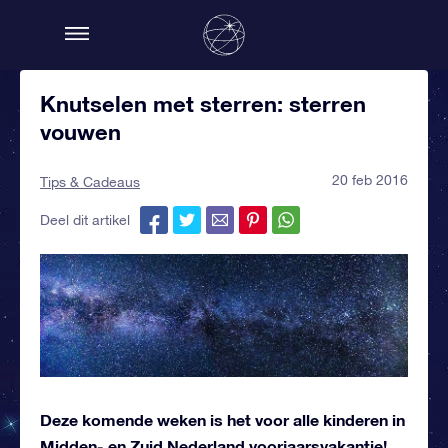
Knutselen met sterren: sterren
vouwen
20 feb 2016
Tips & Cadeaus
Deel dit artikel
Deze komende weken is het voor alle kinderen in
Midden- en Zuid Nederland voorjaarsvakantie!