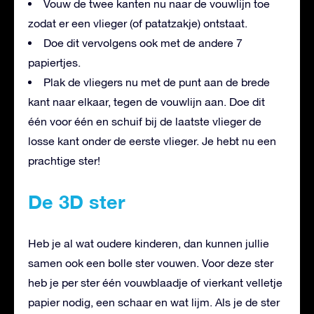
Vouw de twee kanten nu naar de vouwlijn toe
zodat er een vlieger (of patatzakje) ontstaat.
Doe dit vervolgens ook met de andere 7
papiertjes.
Plak de vliegers nu met de punt aan de brede
kant naar elkaar, tegen de vouwlijn aan. Doe dit
één voor één en schuif bij de laatste vlieger de
losse kant onder de eerste vlieger. Je hebt nu een
prachtige ster!
De 3D ster
Heb je al wat oudere kinderen, dan kunnen jullie
samen ook een bolle ster vouwen. Voor deze ster
heb je per ster één vouwblaadje of vierkant velletje
papier nodig, een schaar en wat lijm. Als je de ster