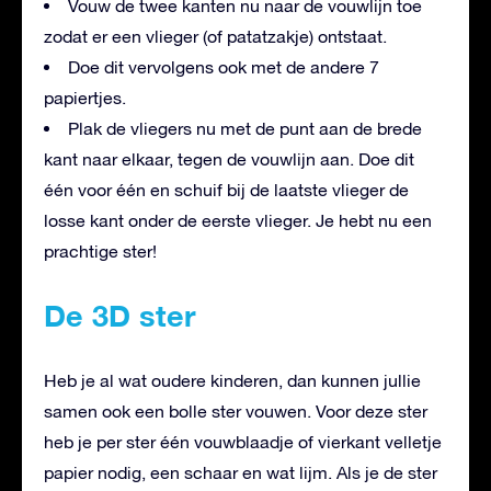
Vouw de twee kanten nu naar de vouwlijn toe
zodat er een vlieger (of patatzakje) ontstaat.
Doe dit vervolgens ook met de andere 7
papiertjes.
Plak de vliegers nu met de punt aan de brede
kant naar elkaar, tegen de vouwlijn aan. Doe dit
één voor één en schuif bij de laatste vlieger de
losse kant onder de eerste vlieger. Je hebt nu een
prachtige ster!
De 3D ster
Heb je al wat oudere kinderen, dan kunnen jullie
samen ook een bolle ster vouwen. Voor deze ster
heb je per ster één vouwblaadje of vierkant velletje
papier nodig, een schaar en wat lijm. Als je de ster