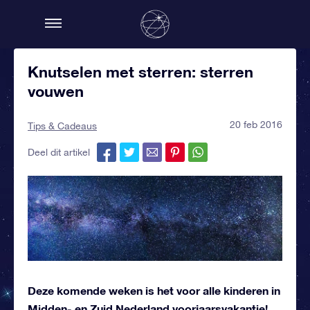
Knutselen met sterren: sterren
vouwen
20 feb 2016
Tips & Cadeaus
Deel dit artikel
Deze komende weken is het voor alle kinderen in
Midden- en Zuid Nederland voorjaarsvakantie!